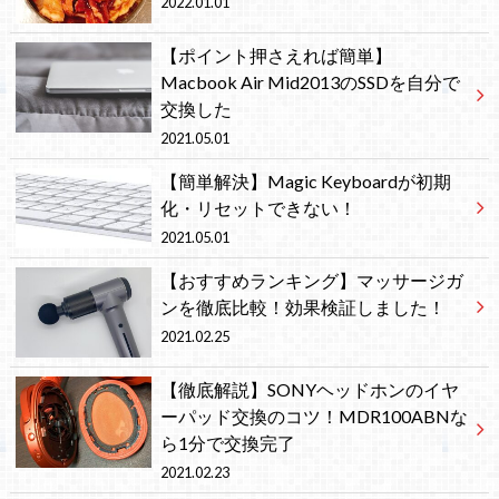
2022.01.01
【ポイント押さえれば簡単】
Macbook Air Mid2013のSSDを自分で
交換した
2021.05.01
【簡単解決】Magic Keyboardが初期
化・リセットできない！
2021.05.01
【おすすめランキング】マッサージガ
ンを徹底比較！効果検証しました！
2021.02.25
【徹底解説】SONYヘッドホンのイヤ
ーパッド交換のコツ！MDR100ABNな
ら1分で交換完了
2021.02.23