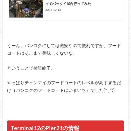
イでパッタイ屋台行ってみた
2017-10-13
うーん。バンコクにしては激安なので便利ですが、フード
コートはそこまで美味しくないな。
ということで検証終了。
やっぱりチェンマイのフードコートのレベルが高すぎるだ
け（バンコクのフードコートはいまいち）でした(^_^;)
Terminal12のPier21の情報