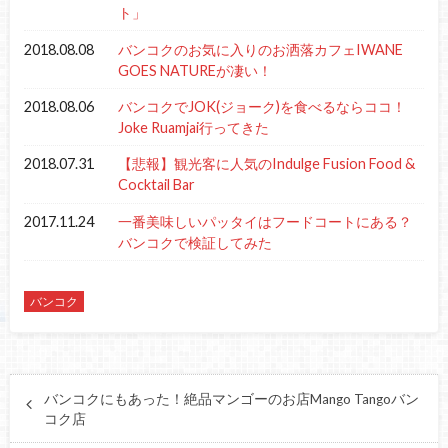
ト」
2018.08.08
バンコクのお気に入りのお洒落カフェIWANE
GOES NATUREが凄い！
2018.08.06
バンコクでJOK(ジョーク)を食べるならココ！
Joke Ruamjai行ってきた
2018.07.31
【悲報】観光客に人気のIndulge Fusion Food &
Cocktail Bar
2017.11.24
一番美味しいパッタイはフードコートにある？
バンコクで検証してみた
バンコク
バンコクにもあった！絶品マンゴーのお店Mango Tangoバン
コク店