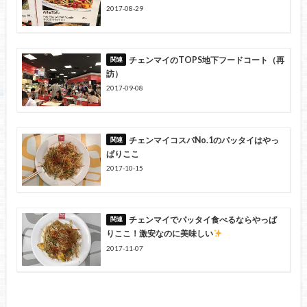
2017-08-29
チェンマイのTOPS地下フードコート（再
訪）
2017-09-08
チェンマイコスパNo.1のパッタイはやっ
ぱりここ
2017-10-15
チェンマイでパッタイ食べるならやっぱ
りここ！激安なのに美味しい
2017-11-07