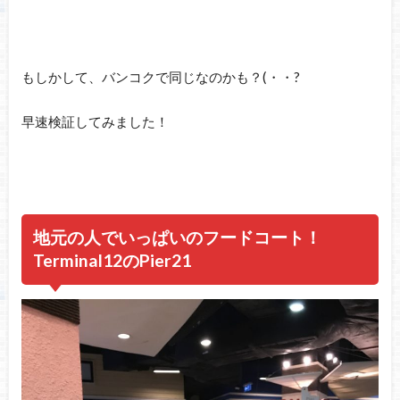
もしかして、バンコクで同じなのかも？(・・?
早速検証してみました！
地元の人でいっぱいのフードコート！
Terminal12のPier21