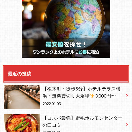
最近の投稿
【桜木町・徒歩5分】ホテルテラス横
浜・無料貸切り大浴場
3,000円〜
2022.01.03
【コスパ最強】野毛ホルモンセンター
の口コミ