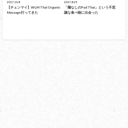
2017.10.8
2017.8.29
【チェンマイ】WLM Thai Organic
「麺なしのPad Thai」という不思
Massage行ってきた
議な食べ物に出会った