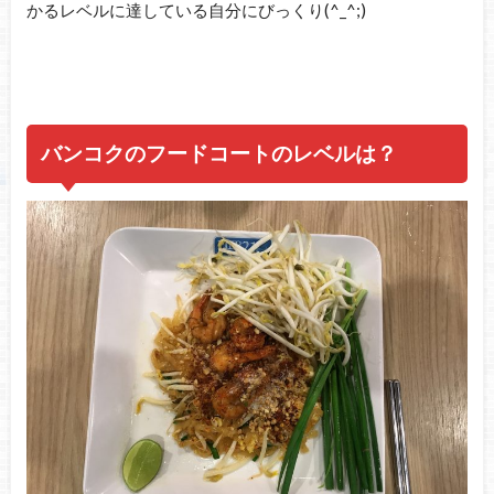
かるレベルに達している自分にびっくり(^_^;)
バンコクのフードコートのレベルは？