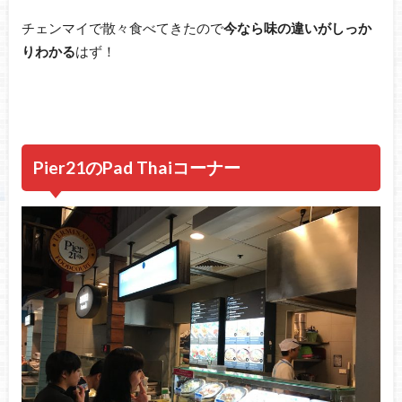
チェンマイで散々食べてきたので
今なら味の違いがしっか
りわかる
はず！
Pier21のPad Thaiコーナー