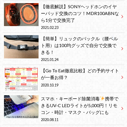
【徹底解説】SONYヘッドホンのイヤ
ーパッド交換のコツ！MDR100ABNな
ら1分で交換完了
2021.02.23
【簡単】リュックのバックル（腰ベル
ト用）は100均グッズで自分で交換で
きる！
2021.01.24
【Go To Eat徹底比較】どの予約サイト
が一番お得？
2020.10.19
スマホ・キーボード除菌消毒
携帯で
きるUV-C LEDライトが5,000円！リモ
コン・時計・マスク・バッグにも
2020.08.11