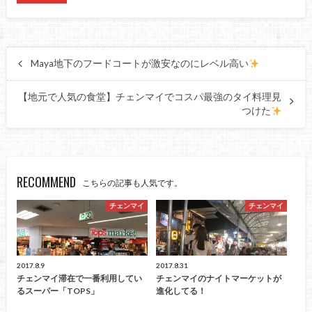
Maya地下のフードコートが激安なのにレベル高い
【地元で人気の食堂】チェンマイでコスパ最強のタイ料理見
つけた
RECOMMEND
こちらの記事も人気です。
チェンマイ
チェンマイ
2017.8.9
2017.8.31
チェンマイ滞在で一番利用してい
チェンマイのナイトマーケットが
るスーパー「TOPS」
進化してる！