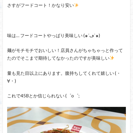
さすがフードコート！かなり安い
味は… フードコートやっぱり美味しい (๑´ڡ`๑)
麺がモチモチでおいしい！店員さんがちゃちゃっと作って
たのでそこまで期待してなかったのですが美味しい
量も見た目以上にあります。腹持ちしてくれて嬉しい (・
∀・)
これで45Bとか信じられない (゜o゜;