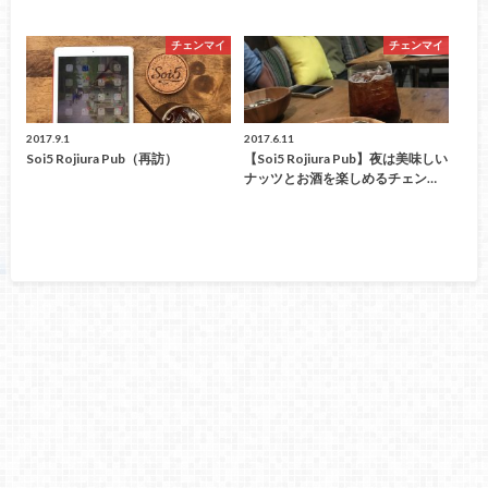
チェンマイ
チェンマイ
2017.9.1
2017.6.11
Soi5 Rojiura Pub（再訪）
【Soi5 Rojiura Pub】夜は美味しい
ナッツとお酒を楽しめるチェン…