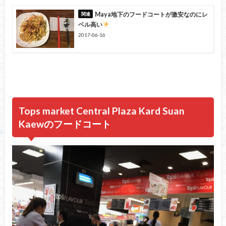
Maya地下のフードコートが激安なのにレ
ベル高い
2017-06-16
Tops
market
Central Plaza Kard
Suan
Kaew
のフードコート