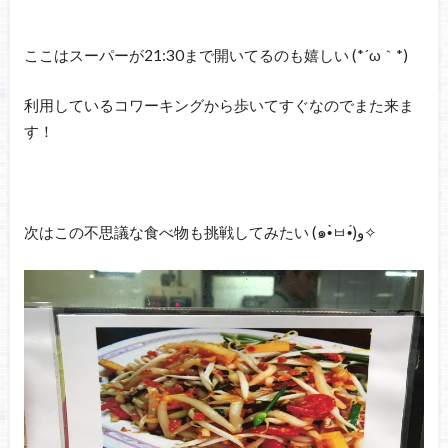
ここはスーパーが21:30まで開いてるのも嬉しい (*´ω｀*)
利用しているコワーキングから歩いてすぐなのでまた来ま
す！
次はこの不思議な食べ物も挑戦してみたい (๑•̀ㅂ•́)و✧