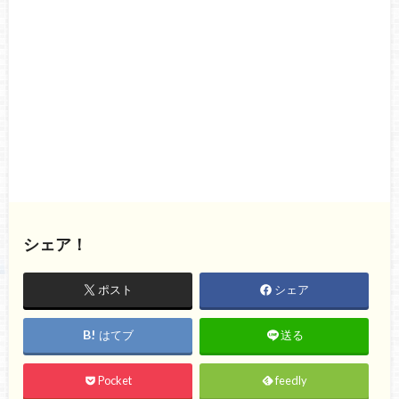
シェア！
ポスト
シェア
はてブ
送る
Pocket
feedly