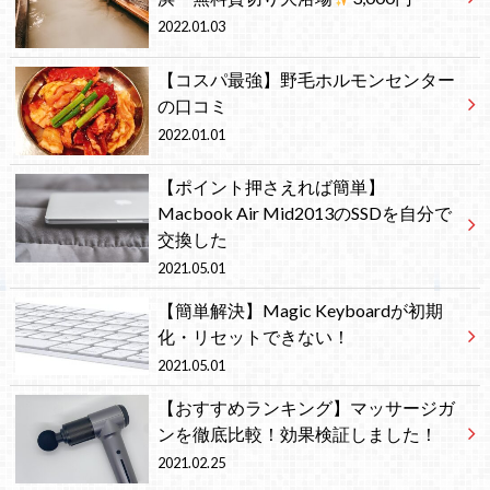
2022.01.03
【コスパ最強】野毛ホルモンセンター
の口コミ
2022.01.01
【ポイント押さえれば簡単】
Macbook Air Mid2013のSSDを自分で
交換した
2021.05.01
【簡単解決】Magic Keyboardが初期
化・リセットできない！
2021.05.01
【おすすめランキング】マッサージガ
ンを徹底比較！効果検証しました！
2021.02.25