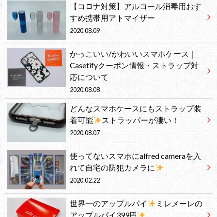
【コロナ対策】アルコール消毒用おす
すめ携帯用アトマイザー
2020.08.09
かっこいい/かわいいスマホケース｜
Casetifyクーポン情報・ストラップ対
応について
2020.08.08
どんなスマホケースにもストラップ装
着可能
ストラッパーが凄い！
2020.08.07
使ってないスマホにalfred cameraを入
れて自宅の防犯カメラに
2020.02.22
世界一のアップルパイ
ミレメーレの
アップルパイ399円