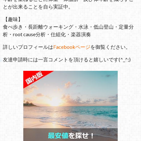
とが出来ることを自ら実証中。
【趣味】
食べ歩き・長距離ウォーキング・水泳・低山登山・定量分
析・root cause分析・仕組化・楽器演奏
詳しいプロフィールは
Facebookページ
を御覧ください。
友達申請時には一言コメントを頂けると嬉しいです(^_^;)