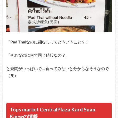
「Pad Thaiなのに麺なしってどういうこと？」
「それなのに何で同じ値段なの？」
と疑問がいっぱいで… 食べてみないと分からなそうなので
（笑）
Tops market CentralPlaza Kard Suan
Kaewの情報