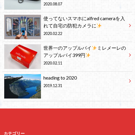
2020.08.07
使ってないスマホにalfred cameraを入
れて自宅の防犯カメラに
2020.02.22
世界一のアップルパイ
ミレメーレの
アップルパイ399円
2020.02.11
heading to 2020
2019.12.31
カテゴリー