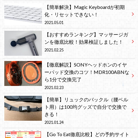
【簡単解決】Magic Keyboardが初期
化・リセットできない！
2021.05.01
【おすすめランキング】マッサージガ
ンを徹底比較！効果検証しました！
2021.02.25
【徹底解説】SONYヘッドホンのイヤ
ーパッド交換のコツ！MDR100ABNな
ら1分で交換完了
2021.02.23
【簡単】リュックのバックル（腰ベル
ト用）は100均グッズで自分で交換で
きる！
2021.01.24
【Go To Eat徹底比較】どの予約サイト