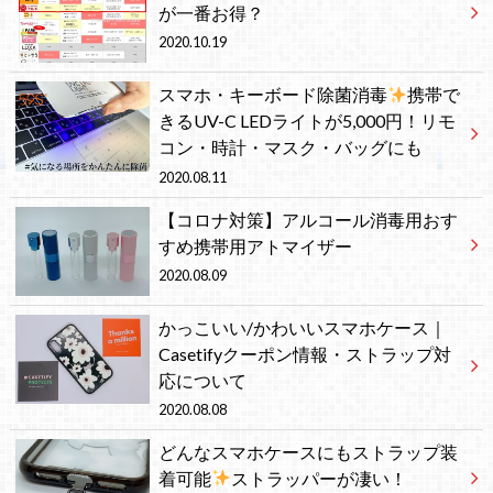
が一番お得？
2020.10.19
スマホ・キーボード除菌消毒
携帯で
きるUV-C LEDライトが5,000円！リモ
コン・時計・マスク・バッグにも
2020.08.11
【コロナ対策】アルコール消毒用おす
すめ携帯用アトマイザー
2020.08.09
かっこいい/かわいいスマホケース｜
Casetifyクーポン情報・ストラップ対
応について
2020.08.08
どんなスマホケースにもストラップ装
着可能
ストラッパーが凄い！