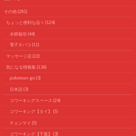
その他
(281)
ちょっと便利な品々
(124)
水耕栽培
(44)
電子タバコ
(11)
マッサージ店
(22)
気になる情報集
(136)
pokemon-go
(3)
日本語
(3)
コワーキングスペース
(24)
コワーキング【タイ】
(5)
チェンマイ
(5)
コワーキング【千葉】
(3)