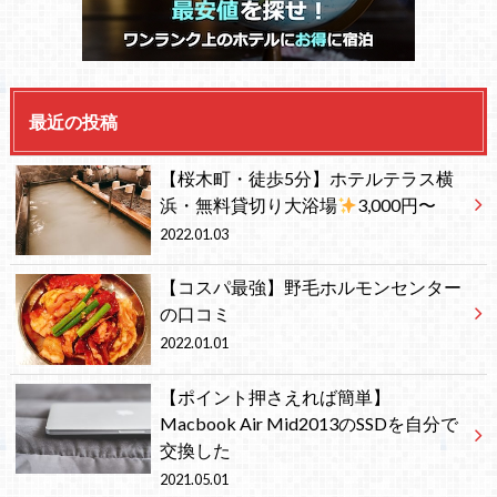
最近の投稿
【桜木町・徒歩5分】ホテルテラス横
浜・無料貸切り大浴場
3,000円〜
2022.01.03
【コスパ最強】野毛ホルモンセンター
の口コミ
2022.01.01
【ポイント押さえれば簡単】
Macbook Air Mid2013のSSDを自分で
交換した
2021.05.01