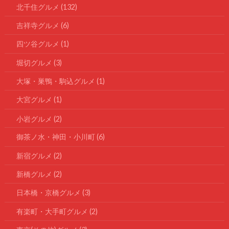
北千住グルメ
(132)
吉祥寺グルメ
(6)
四ツ谷グルメ
(1)
堀切グルメ
(3)
大塚・巣鴨・駒込グルメ
(1)
大宮グルメ
(1)
小岩グルメ
(2)
御茶ノ水・神田・小川町
(6)
新宿グルメ
(2)
新橋グルメ
(2)
日本橋・京橋グルメ
(3)
有楽町・大手町グルメ
(2)