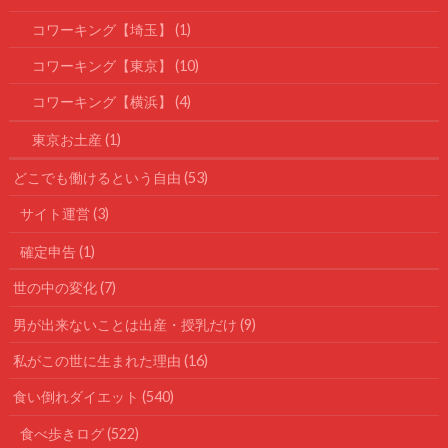
コワーキング【埼玉】
(1)
コワーキング【東京】
(10)
コワーキング【横浜】
(4)
東京お土産
(1)
どこでも働けるという自由
(53)
サイト運営
(3)
確定申告
(1)
世の中の変化
(7)
男が出来ないことは出産・授乳だけ
(9)
私がこの世に生まれた理由
(16)
食い倒れダイエット
(540)
食べ歩きログ
(522)