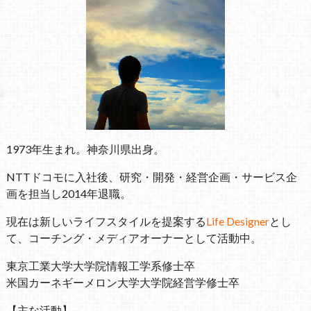
1973年生まれ。神奈川県出身。
NTTドコモに入社後、研究・開発・経営企画・サービス企
画を担当し2014年退職。
現在は新しいライフスタイルを提案する
Life Designer
とし
て、コーチング・メディアオーナーとして活動中。
東京工業大学大学院情報工学系修士卒
米国カーネギーメロン大学大学院経営学修士卒
【主な活動】