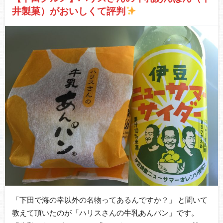
井製菓）がおいしくて評判
「下田で海の幸以外の名物ってあるんですか？」 と聞いて
教えて頂いたのが「ハリスさんの牛乳あんパン」です。