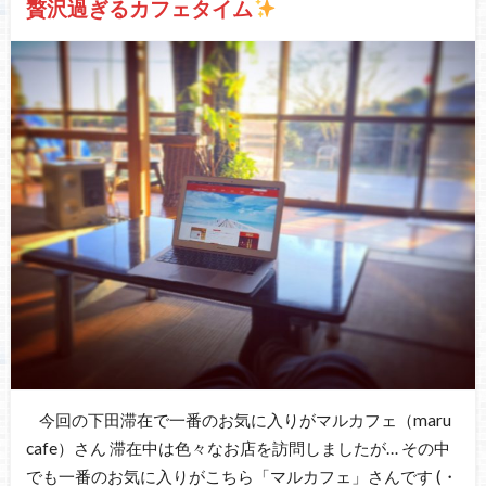
贅沢過ぎるカフェタイム
今回の下田滞在で一番のお気に入りがマルカフェ（maru
cafe）さん 滞在中は色々なお店を訪問しましたが… その中
でも一番のお気に入りがこちら「マルカフェ」さんです (・