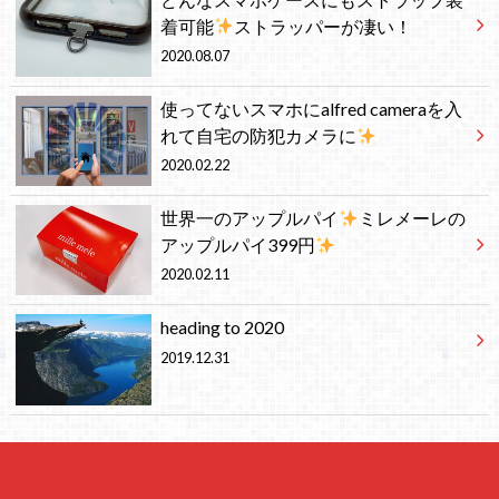
着可能
ストラッパーが凄い！
2020.08.07
使ってないスマホにalfred cameraを入
れて自宅の防犯カメラに
2020.02.22
世界一のアップルパイ
ミレメーレの
アップルパイ399円
2020.02.11
heading to 2020
2019.12.31