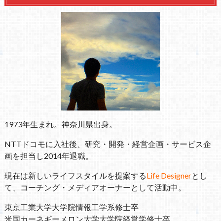
1973年生まれ。神奈川県出身。
NTTドコモに入社後、研究・開発・経営企画・サービス企
画を担当し2014年退職。
現在は新しいライフスタイルを提案する
Life Designer
とし
て、コーチング・メディアオーナーとして活動中。
東京工業大学大学院情報工学系修士卒
米国カーネギーメロン大学大学院経営学修士卒