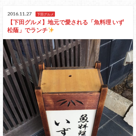
2016.11.27
下田グルメ
【下田グルメ】地元で愛される「魚料理 いず
松蔭」でランチ