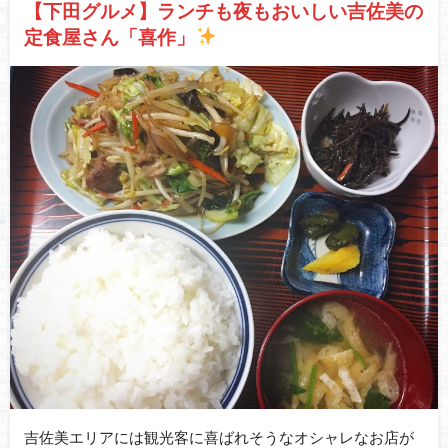
【下田グルメ】ランチも夜もおいしい吉佐美の
定食屋さん「喜作」
吉佐美エリアには観光客に喜ばれそうなオシャレなお店が