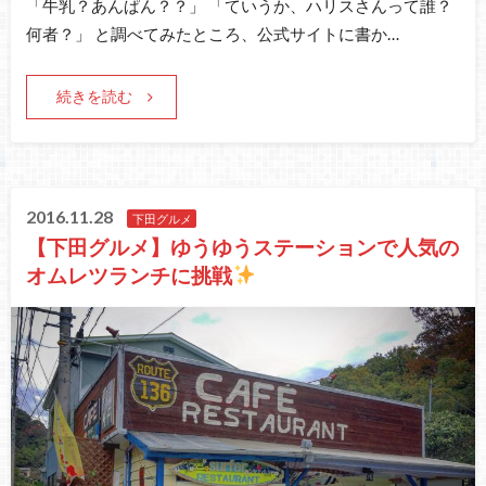
「牛乳？あんぱん？？」 「ていうか、ハリスさんって誰？
何者？」 と調べてみたところ、公式サイトに書か…
続きを読む
2016.11.28
下田グルメ
【下田グルメ】ゆうゆうステーションで人気の
オムレツランチに挑戦