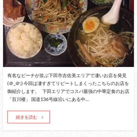
有名なビーチが並ぶ下田市吉佐美エリアで凄いお店を発見
(＠_＠;) 今回は凄すぎてリピートしまくったこちらのお店を
御紹介します。 下田エリアでコスパ最強の中華定食のお店
「百川楼」 国道136号線沿いにある中…
続きを読む