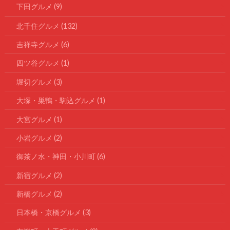
下田グルメ
(9)
北千住グルメ
(132)
吉祥寺グルメ
(6)
四ツ谷グルメ
(1)
堀切グルメ
(3)
大塚・巣鴨・駒込グルメ
(1)
大宮グルメ
(1)
小岩グルメ
(2)
御茶ノ水・神田・小川町
(6)
新宿グルメ
(2)
新橋グルメ
(2)
日本橋・京橋グルメ
(3)