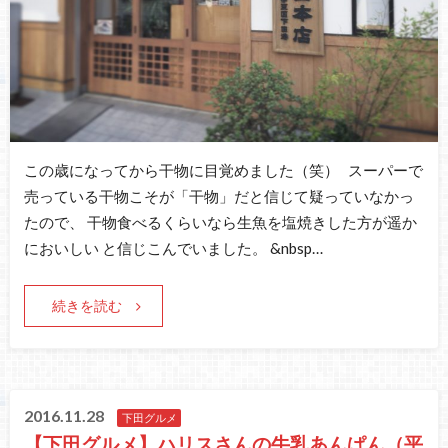
この歳になってから干物に目覚めました（笑） スーパーで
売っている干物こそが「干物」だと信じて疑っていなかっ
たので、 干物食べるくらいなら生魚を塩焼きした方が遥か
においしい と信じこんでいました。 &nbsp…
続きを読む
2016.11.28
下田グルメ
【下田グルメ】ハリスさんの牛乳あんぱん（平