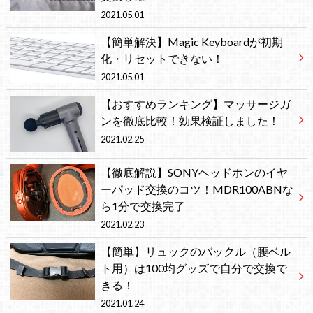
2021.05.01
【簡単解決】Magic Keyboardが初期
化・リセットできない！
2021.05.01
【おすすめランキング】マッサージガ
ンを徹底比較！効果検証しました！
2021.02.25
【徹底解説】SONYヘッドホンのイヤ
ーパッド交換のコツ！MDR100ABNな
ら1分で交換完了
2021.02.23
【簡単】リュックのバックル（腰ベル
ト用）は100均グッズで自分で交換で
きる！
2021.01.24