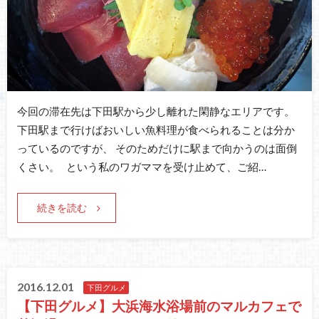
今回の滞在先は下田駅から少し離れた閑静なエリアです。
下田駅まで行けばおいしい魚料理が食べられることは分か
っているのですが、 そのためだけに駅まで向かうのは面倒
くさい。 という私のワガママを受け止めて、ご紹…
続きを読む
2016.12.01
下田グルメ
【下田グルメ】大浜海水浴場前のマルカフェで