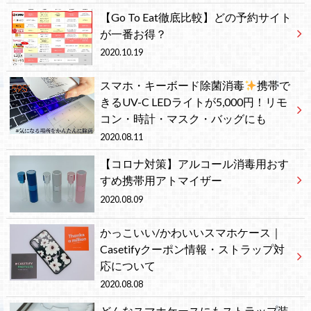
【Go To Eat徹底比較】どの予約サイト
が一番お得？
2020.10.19
スマホ・キーボード除菌消毒
携帯で
きるUV-C LEDライトが5,000円！リモ
コン・時計・マスク・バッグにも
2020.08.11
【コロナ対策】アルコール消毒用おす
すめ携帯用アトマイザー
2020.08.09
かっこいい/かわいいスマホケース｜
Casetifyクーポン情報・ストラップ対
応について
2020.08.08
どんなスマホケースにもストラップ装