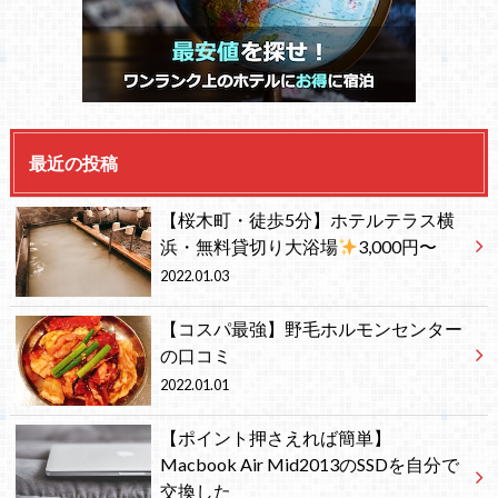
最近の投稿
【桜木町・徒歩5分】ホテルテラス横
浜・無料貸切り大浴場
3,000円〜
2022.01.03
【コスパ最強】野毛ホルモンセンター
の口コミ
2022.01.01
【ポイント押さえれば簡単】
Macbook Air Mid2013のSSDを自分で
交換した