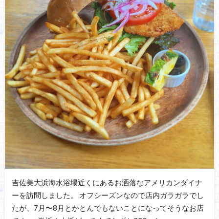
吉佐美大浜海水浴場近くにあるお洒落なアメリカンダイナ
ーを訪問しました。 オフシーズンなので店内ガラガラでし
たが、7月〜8月とかとんでもないことになってそうなお店