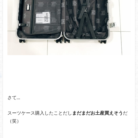
さて…
スーツケース購入したことだし
まだまだお土産買えそう
だ
（笑）