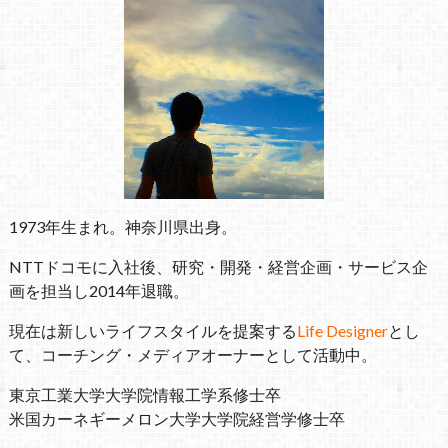
1973年生まれ。神奈川県出身。
NTTドコモに入社後、研究・開発・経営企画・サービス企
画を担当し2014年退職。
現在は新しいライフスタイルを提案する
Life Designer
とし
て、コーチング・メディアオーナーとして活動中。
東京工業大学大学院情報工学系修士卒
米国カーネギーメロン大学大学院経営学修士卒