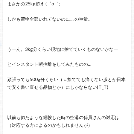
まさかの25kg超え (゜o゜;
しかも荷物全部いれてないのにこの重量。
うーん。3kg分くらい現地に捨てていくものないかなー
とインスタント断捨離をしてみたものの…
頑張っても500g分くらい（←捨てても痛くない服とか日本
で安く書い直せる品物とか）にしかならない(T_T)
以前も似たような経験した時の空港の係員さんの対応は
（対応する方によるのかもしれませんが）