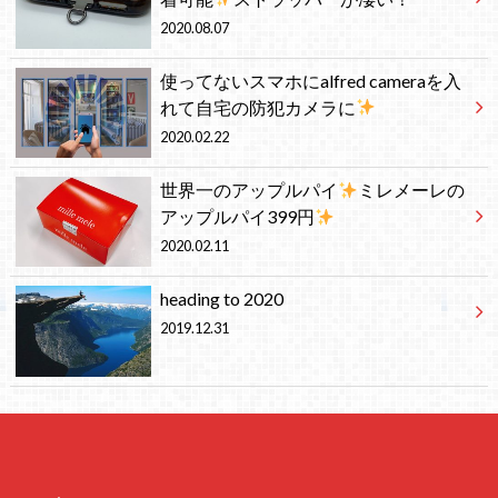
2020.08.07
使ってないスマホにalfred cameraを入
れて自宅の防犯カメラに
2020.02.22
世界一のアップルパイ
ミレメーレの
アップルパイ399円
2020.02.11
heading to 2020
2019.12.31