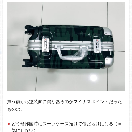
買う前から塗装面に傷があるのがマイナスポイントだった
ものの、
どうせ帰国時にスーツケース預けて傷だらけになる（＝
気にしない）