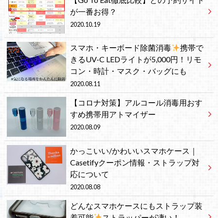
が一番お得？
2020.10.19
スマホ・キーボード除菌消毒
携帯で
きるUV-C LEDライトが5,000円！リモ
コン・時計・マスク・バッグにも
2020.08.11
【コロナ対策】アルコール消毒用おす
すめ携帯用アトマイザー
2020.08.09
かっこいい/かわいいスマホケース｜
Casetifyクーポン情報・ストラップ対
応について
2020.08.08
どんなスマホケースにもストラップ装
着可能
ストラッパーが凄い！