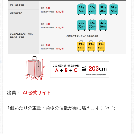
出典：
JAL公式サイト
1個あたりの重量・荷物の個数が更に増えます (゜o゜;