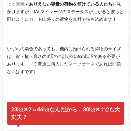
よく空港で
ありえない容量の荷物を預けている人たち
を見
かけますが、JALマイレージのステータスが上がると彼らと
同じようにカート山盛りの荷物を無料で持ち込めます！
いづれの場合であっても、機内に預けられる荷物のサイズ
は、縦・横・高さの3辺の合計が203cm以下である必要が
あります。（※普通に購入したスーツケースであれば問題
ないはずです）
23kg✕2＝46kgなんだから… 30kg✕1でも大
丈夫？