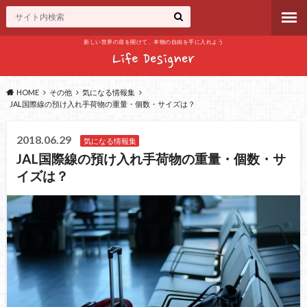
新しい世界の扉を開けて、本物の自由を手に入れよう
HOME
その他
気になる情報集
JAL国際線の預け入れ手荷物の重量・個数・サイズは？
2018.06.29
気になる情報集
JAL国際線の預け入れ手荷物の重量・個数・サ
イズは？