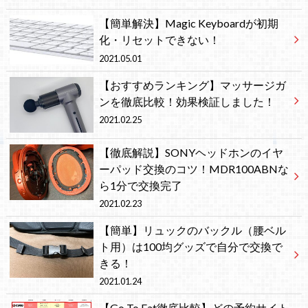
【簡単解決】Magic Keyboardが初期
化・リセットできない！
2021.05.01
【おすすめランキング】マッサージガ
ンを徹底比較！効果検証しました！
2021.02.25
【徹底解説】SONYヘッドホンのイヤ
ーパッド交換のコツ！MDR100ABNな
ら1分で交換完了
2021.02.23
【簡単】リュックのバックル（腰ベル
ト用）は100均グッズで自分で交換で
きる！
2021.01.24
【Go To Eat徹底比較】どの予約サイト