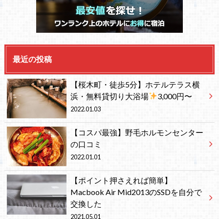
最近の投稿
【桜木町・徒歩5分】ホテルテラス横
浜・無料貸切り大浴場
3,000円〜
2022.01.03
【コスパ最強】野毛ホルモンセンター
の口コミ
2022.01.01
【ポイント押さえれば簡単】
Macbook Air Mid2013のSSDを自分で
交換した
2021.05.01