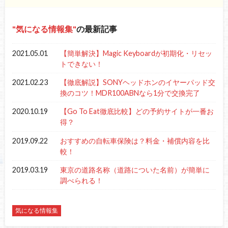
気になる情報集
の最新記事
2021.05.01
【簡単解決】Magic Keyboardが初期化・リセッ
トできない！
2021.02.23
【徹底解説】SONYヘッドホンのイヤーパッド交
換のコツ！MDR100ABNなら1分で交換完了
2020.10.19
【Go To Eat徹底比較】どの予約サイトが一番お
得？
2019.09.22
おすすめの自転車保険は？料金・補償内容を比
較！
2019.03.19
東京の道路名称（道路についた名前）が簡単に
調べられる！
気になる情報集