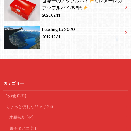
世界一のアップルパイ
ミレメーレの
アップルパイ399円
2020.02.11
heading to 2020
2019.12.31
カテゴリー
その他
(281)
ちょっと便利な品々
(124)
水耕栽培
(44)
電子タバコ
(11)