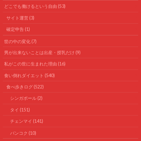
どこでも働けるという自由
(53)
サイト運営
(3)
確定申告
(1)
世の中の変化
(7)
男が出来ないことは出産・授乳だけ
(9)
私がこの世に生まれた理由
(16)
食い倒れダイエット
(540)
食べ歩きログ
(522)
シンガポール
(2)
タイ
(151)
チェンマイ
(141)
バンコク
(10)