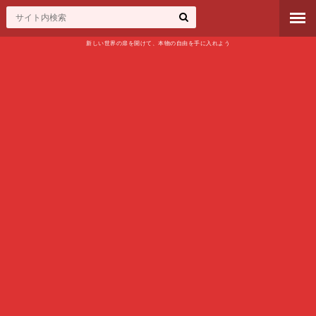
新しい世界の扉を開けて、本物の自由を手に入れよう