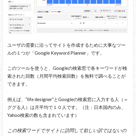
ユーザの需要に沿ってサイトを作成するために大事なツー
ルの１つが「Google Keyword Planner」です。
このツールを使うと、Googleの検索窓で各キーワードが検
索された回数（月間平均検索回数）を無料で調べることが
できます。
例えば、”life designer”とGoogleの検索窓に入力する人（＝
ググる人）は月平均で１０人です。（注：日本国内のみ、
Yahoo検索の数も含まれています）
この検索ワードでサイトに訪問して欲しい訳ではないの