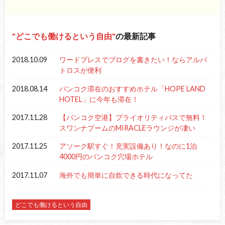
どこでも働けるという自由
の最新記事
2018.10.09
ワードプレスでブログを書きたい！ならアルバ
トロスが便利
2018.08.14
バンコク滞在のおすすめホテル「HOPE LAND
HOTEL」に今年も滞在！
2017.11.28
【バンコク空港】プライオリティパスで無料！
スワンナプームのMIRACLEラウンジが凄い
2017.11.25
アソーク駅すぐ！充実設備あり！なのに1泊
4000円のバンコク穴場ホテル
2017.11.07
海外でも簡単に自炊できる時代になってた
どこでも働けるという自由