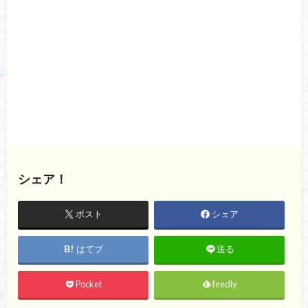
シェア！
ポスト
シェア
はてブ
送る
Pocket
feedly