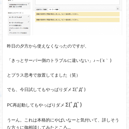
昨日の夕方から使えなくなったのですが、
「きっとサーバー側のトラブルに違いない」♪～(´ε｀ )
とプラス思考で放置してました（笑）
でも、今日試してもやっぱりダメ Σ(ﾟДﾟ)
Σ(ﾟДﾟ)
PC再起動してもやっぱりダメ
うーん。これは本格的にやばいなーと気付いて、詳しそう
な方々に御相談してみたところ…