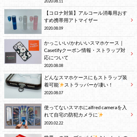
2020.08.11
【コロナ対策】アルコール消毒用おす
すめ携帯用アトマイザー
2020.08.09
かっこいい/かわいいスマホケース｜
Casetifyクーポン情報・ストラップ対
応について
2020.08.08
どんなスマホケースにもストラップ装
着可能
ストラッパーが凄い！
2020.08.07
使ってないスマホにalfred cameraを入
れて自宅の防犯カメラに
2020.02.22