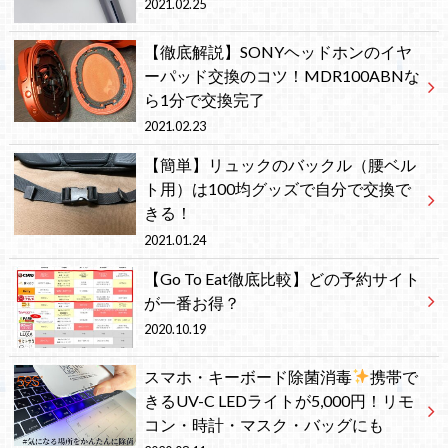
2021.02.25
【徹底解説】SONYヘッドホンのイヤ
ーパッド交換のコツ！MDR100ABNな
ら1分で交換完了
2021.02.23
【簡単】リュックのバックル（腰ベル
ト用）は100均グッズで自分で交換で
きる！
2021.01.24
【Go To Eat徹底比較】どの予約サイト
が一番お得？
2020.10.19
スマホ・キーボード除菌消毒
携帯で
きるUV-C LEDライトが5,000円！リモ
コン・時計・マスク・バッグにも