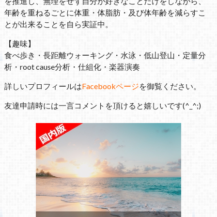
を推進し、無理をせず自分が好きなことだけをしながら、
年齢を重ねるごとに体重・体脂肪・及び体年齢を減らすこ
とが出来ることを自ら実証中。
【趣味】
食べ歩き・長距離ウォーキング・水泳・低山登山・定量分
析・root cause分析・仕組化・楽器演奏
詳しいプロフィールは
Facebookページ
を御覧ください。
友達申請時には一言コメントを頂けると嬉しいです(^_^;)