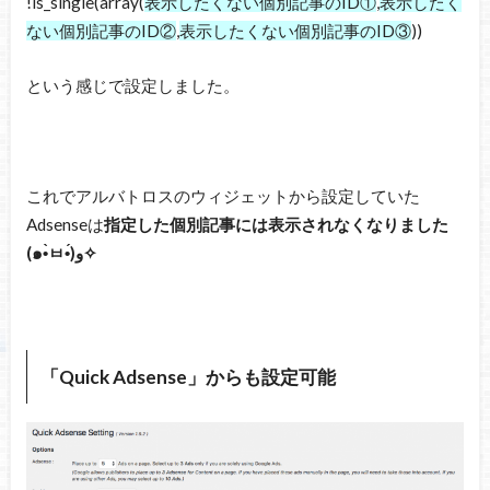
!is_single(array(
表示したくない個別記事のID①
,
表示したく
ない個別記事のID②
,
表示したくない個別記事のID③
))
という感じで設定しました。
これでアルバトロスのウィジェットから設定していた
Adsenseは
指定した個別記事には表示されなくなりました
(๑•̀ㅂ•́)و✧
「Quick Adsense」からも設定可能