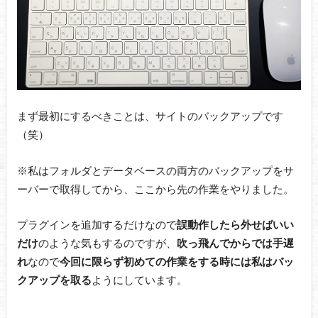
まず最初にするべきことは、サイトのバックアップです
（笑）
※私はフォルダとデータベースの両方のバックアップをサ
ーバーで取得してから、ここから先の作業をやりました。
プラグインを追加するだけなので
誤動作したら外せばいい
だけ
のような気もするのですが、
吹っ飛んでからでは手遅
れ
なので
今回に限らず初めての作業をする時には私はバッ
クアップを取る
ようにしています。