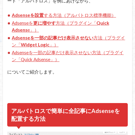
ート「アルバトロス」を例にあげながら、
Adsenseを設置
する方法（アルバトロス標準機能）
Adsenseを
更に増やす
方法（プラグイン「
Quick
Adsens
e」）
Adsenseを一部の記事だけ表示させない
方法（プラグイ
ン「
Widget Logic
」）
Adsenseを一部の記事だけ表示させない方法（プラグイ
ン「Quick Adsense」）
についてご紹介します。
アルバトロスで簡単に全記事にAdsenseを
配置する方法