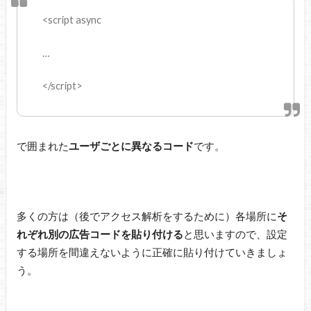
<script async
…
</script>
で囲まれた
ユーザごとに異なるコード
です。
多くの方は（後でアクセス解析をするために）各場所に
そ
れぞれ別の広告コードを貼り付ける
と思いますので、設定
する場所を間違えないように正確に貼り付けていきましょ
う。