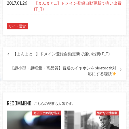
2017.01.26
【まんまと…】ドメイン登録自動更新で痛い出費
(T_T)
サイト運営
【まんまと…】ドメイン登録自動更新で痛い出費(T_T)
【超小型・超軽量・高品質】普通のイヤホンをbluetooth対
応にする秘訣
RECOMMEND
こちらの記事も人気です。
ちょっと便利な品々
気になる情報集