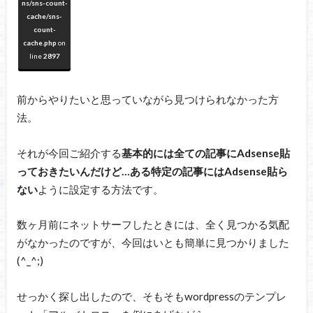
ns/sns-count-
cache/sns-
count-
cache.php
on
line
2897
前からやりたいと思っていながら見つけられなかった方
法。
それが今回ご紹介する
基本的には全ての記事にAdsense貼
っておきたいんだけど…ある特定の記事にはAdsense貼ら
ない
ように設定する方法です。
数ヶ月前にネットサーフしたときには、全く見つかる気配
がなかったのですが、今回はいとも簡単に見つかりました
(^_^;)
せっかく探し出したので、そもそもwordpressのテンプレ