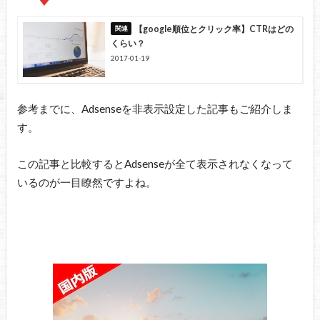
【google順位とクリック率】CTRはどの
くらい？
2017-01-19
参考までに、Adsenseを非表示設定した記事もご紹介しま
す。
この記事と比較するとAdsenseが全て表示されなくなって
いるのが一目瞭然ですよね。