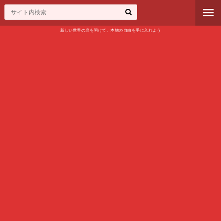
新しい世界の扉を開けて、本物の自由を手に入れよう