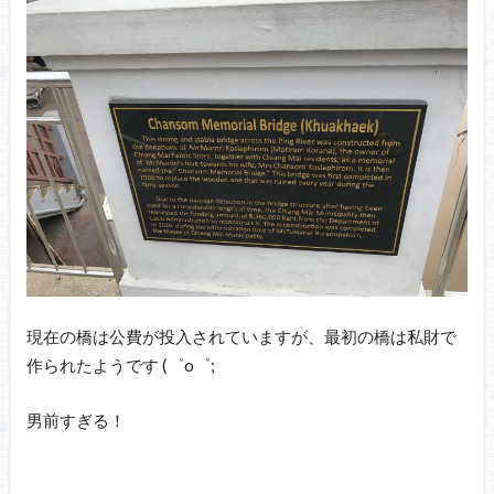
現在の橋は公費が投入されていますが、最初の橋は私財で
作られたようです (゜o゜;
男前すぎる！