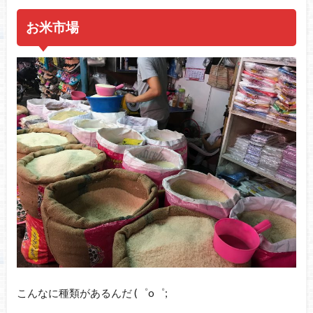
お米市場
こんなに種類があるんだ (゜o゜;