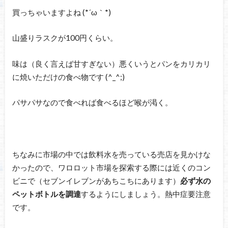
買っちゃいますよね (*´ω｀*)
山盛りラスクが100円くらい。
味は（良く言えば甘すぎない）悪くいうとパンをカリカリ
に焼いただけの食べ物です (^_^;)
パサパサなので食べれば食べるほど喉が渇く。
ちなみに市場の中では飲料水を売っている売店を見かけな
かったので、ワロロット市場を探索する際には近くのコン
ビニで（セブンイレブンがあちこちにあります）
必ず水の
ペットボトルを調達
するようにしましょう。熱中症要注意
です。