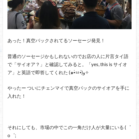
あった！真空パックされてるソーセージ発見！
普通のソーセージかもしれないのでお店の人に片言タイ語
で「サイオア？」と確認してみると。「yes, this is サイオ
ア」と英語で即答してくれた (๑•̀ㅂ•́)و✧
やったー ついにチェンマイで真空パックのサイオアを手に
入れた！
それにしても、市場の中でこの一角だけ人が大量にいる (゜
o゜;