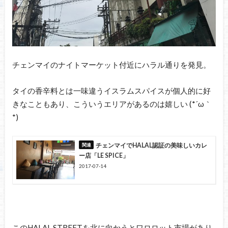
チェンマイのナイトマーケット付近にハラル通りを発見。
タイの香辛料とは一味違うイスラムスパイスが個人的に好
きなこともあり、こういうエリアがあるのは嬉しい (*´ω｀
*)
チェンマイでHALAL認証の美味しいカレ
ー店「LE SPICE」
2017-07-14
このHALAL STREETを北に向かうとワロロット市場があり