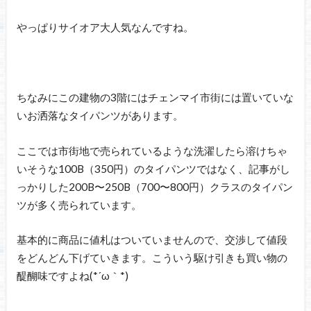
やっぱりサイオア大人気なんですね。
ちなみにこの建物の3階にはチェンマイ市街には置いていな
いお洒落なタイパンツがあります。
ここでは市街地で売られているような洗濯したら溶けちゃ
いそうな100B（350円）のタイパンツではなく、記事がし
っかりした200B〜250B（700〜800円）クラスのタイパン
ツが多く売られています。
基本的に商品に値札はついていませんので、交渉して値段
をどんどん下げていきます。こういう駆け引きも買い物の
醍醐味ですよね(*´ω｀*)