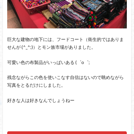
巨大な建物の地下には、フードコート（衛生的ではありま
せんが (^_^;)）とモン族市場がありました。
可愛い色の布製品がいっぱいある (゜o゜;
残念ながらこの色を使いこなす自信はないので眺めながら
写真をとるだけにしました。
好きな人は好きなんでしょうねー