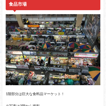
食品市場
1階部分は巨大な食料品マーケット！
※写真は3階から撮影