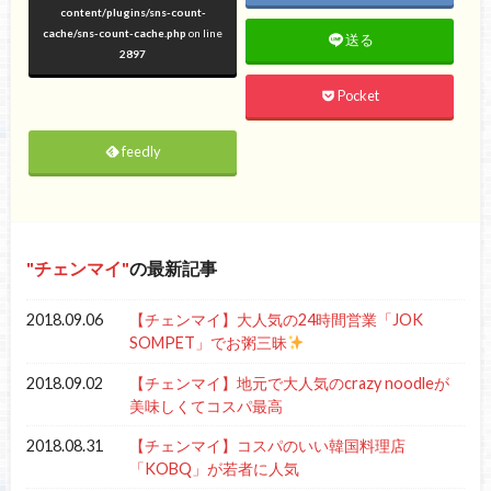
content/plugins/sns-count-
cache/sns-count-cache.php
on line
送る
2897
Pocket
feedly
チェンマイ
の最新記事
2018.09.06
【チェンマイ】大人気の24時間営業「JOK
SOMPET」でお粥三昧
2018.09.02
【チェンマイ】地元で大人気のcrazy noodleが
美味しくてコスパ最高
2018.08.31
【チェンマイ】コスパのいい韓国料理店
「KOBQ」が若者に人気