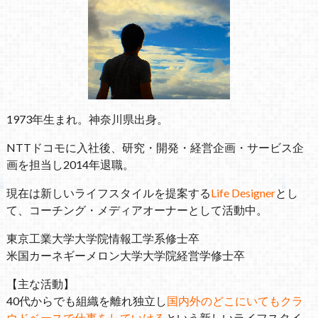
1973年生まれ。神奈川県出身。
NTTドコモに入社後、研究・開発・経営企画・サービス企
画を担当し2014年退職。
現在は新しいライフスタイルを提案する
Life Designer
とし
て、コーチング・メディアオーナーとして活動中。
東京工業大学大学院情報工学系修士卒
米国カーネギーメロン大学大学院経営学修士卒
【主な活動】
40代からでも組織を離れ独立し
国内外のどこにいてもクラ
ウドベースで仕事をしていける
という新しいライフスタイ