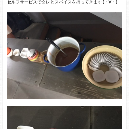
セルフサービスでタレとスパイスを持ってきます (・∀・)