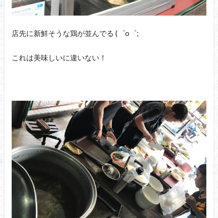
店先に新鮮そうな鶏が並んでる (゜o゜;
これは美味しいに違いない！