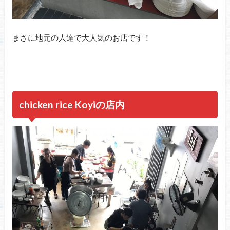
まさに地元の人達で大人気のお店です！
chicken rice Koyiの店内