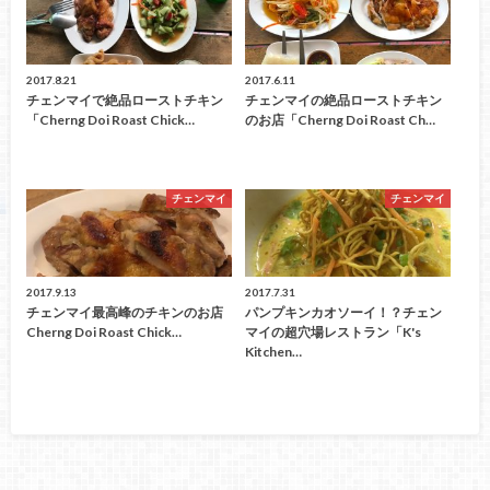
2017.8.21
2017.6.11
チェンマイで絶品ローストチキン
チェンマイの絶品ローストチキン
「Cherng Doi Roast Chick…
のお店「Cherng Doi Roast Ch…
チェンマイ
チェンマイ
2017.9.13
2017.7.31
チェンマイ最高峰のチキンのお店
パンプキンカオソーイ！？チェン
Cherng Doi Roast Chick…
マイの超穴場レストラン「K's
Kitchen…