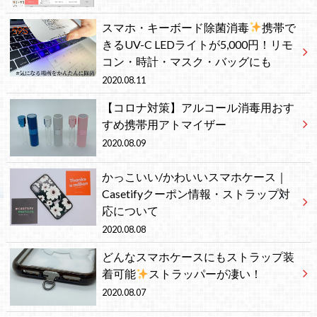
スマホ・キーボード除菌消毒
携帯で
きるUV-C LEDライトが5,000円！リモ
コン・時計・マスク・バッグにも
2020.08.11
【コロナ対策】アルコール消毒用おす
すめ携帯用アトマイザー
2020.08.09
かっこいい/かわいいスマホケース｜
Casetifyクーポン情報・ストラップ対
応について
2020.08.08
どんなスマホケースにもストラップ装
着可能
ストラッパーが凄い！
2020.08.07