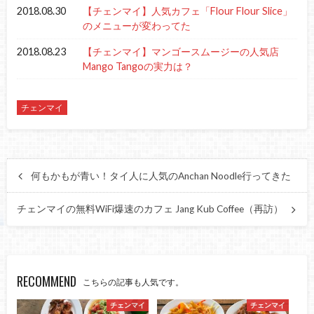
2018.08.30
【チェンマイ】人気カフェ「Flour Flour Slice」
のメニューが変わってた
2018.08.23
【チェンマイ】マンゴースムージーの人気店
Mango Tangoの実力は？
チェンマイ
何もかもが青い！タイ人に人気のAnchan Noodle行ってきた
チェンマイの無料WiFi爆速のカフェ Jang Kub Coffee（再訪）
RECOMMEND
こちらの記事も人気です。
チェンマイ
チェンマイ