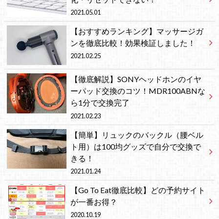
2021.05.01
【おすすめランキング】マッサージガ
ンを徹底比較！効果検証しました！
2021.02.25
【徹底解説】SONYヘッドホンのイヤ
ーパッド交換のコツ！MDR100ABNな
ら1分で交換完了
2021.02.23
【簡単】リュックのバックル（腰ベル
ト用）は100均グッズで自分で交換で
きる！
2021.01.24
【Go To Eat徹底比較】どの予約サイト
が一番お得？
2020.10.19