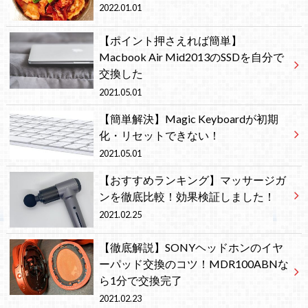
2022.01.01
【ポイント押さえれば簡単】
Macbook Air Mid2013のSSDを自分で
交換した
2021.05.01
【簡単解決】Magic Keyboardが初期
化・リセットできない！
2021.05.01
【おすすめランキング】マッサージガ
ンを徹底比較！効果検証しました！
2021.02.25
【徹底解説】SONYヘッドホンのイヤ
ーパッド交換のコツ！MDR100ABNな
ら1分で交換完了
2021.02.23