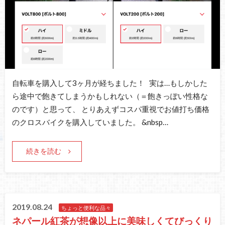
自転車を購入して3ヶ月が経ちました！ 実は…もしかした
ら途中で飽きてしまうかもしれない（＝飽きっぽい性格な
のです）と思って、 とりあえずコスパ重視でお値打ち価格
のクロスバイクを購入していました。 &nbsp…
続きを読む
2019.08.24
ちょっと便利な品々
ネパール紅茶が想像以上に美味しくてびっくり