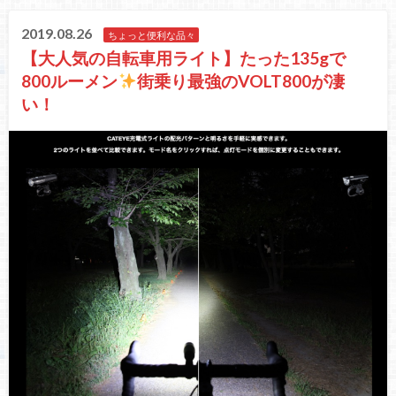
2019.08.26
ちょっと便利な品々
【大人気の自転車用ライト】たった135gで
800ルーメン
街乗り最強のVOLT800が凄
い！