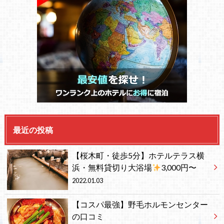
最近の投稿
【桜木町・徒歩5分】ホテルテラス横
浜・無料貸切り大浴場
3,000円〜
2022.01.03
【コスパ最強】野毛ホルモンセンター
の口コミ