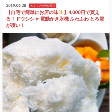
2019.06.28
ちょっと便利な品々
【自宅で簡単にお店の味
】4,000円で買え
る！ドウシシャ 電動かき氷機 ふわふわ とろ雪
が凄い！