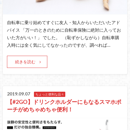
自転車に乗り始めてすぐに友人・知人からいただいたアド
バイス 「万一のときのために自転車保険に絶対に入ってお
いた方がいい！」 でした。 （恥ずかしながら）自転車購
入時には全く気にしてなかったのですが、調べれば…
続きを読む
2019.09.07
ちょっと便利な品々
【#2GO】ドリンクホルダーにもなるスマホポ
ーチがめちゃめちゃ便利！