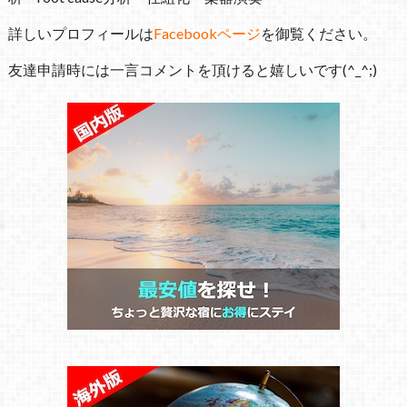
詳しいプロフィールは
Facebookページ
を御覧ください。
友達申請時には一言コメントを頂けると嬉しいです(^_^;)