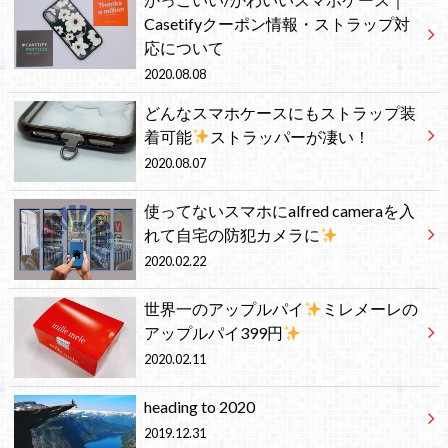
Casetifyクーポン情報・ストラップ対
応について
2020.08.08
どんなスマホケースにもストラップ装
着可能
ストラッパーが凄い！
2020.08.07
使ってないスマホにalfred cameraを入
れて自宅の防犯カメラに
2020.02.22
世界一のアップルパイ
ミレメーレの
アップルパイ399円
2020.02.11
heading to 2020
2019.12.31