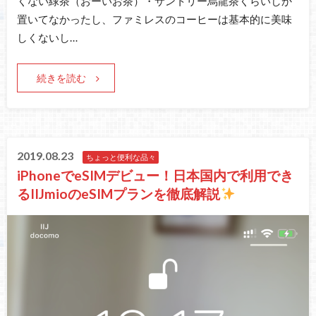
くない緑茶（おーいお茶）・サントリー烏龍茶くらいしか
置いてなかったし、ファミレスのコーヒーは基本的に美味
しくないし…
続きを読む
2019.08.23
ちょっと便利な品々
iPhoneでeSIMデビュー！日本国内で利用でき
るIIJmioのeSIMプランを徹底解説