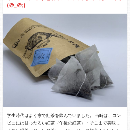
(＠_＠;)
学生時代はよく家で紅茶を飲んでいました。 当時は、コン
ビニには甘ったるい紅茶（午後の紅茶）・そこまで美味し