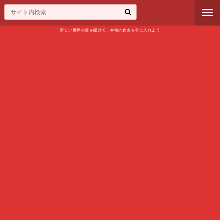
新しい世界の扉を開けて、本物の自由を手に入れよう