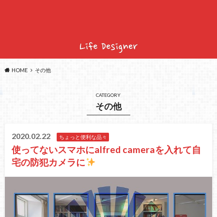
HOME
その他
CATEGORY
その他
2020.02.22
ちょっと便利な品々
使ってないスマホにalfred cameraを入れて自
宅の防犯カメラに