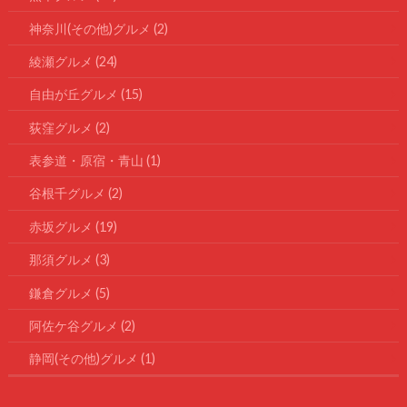
神奈川(その他)グルメ
(2)
綾瀬グルメ
(24)
自由が丘グルメ
(15)
荻窪グルメ
(2)
表参道・原宿・青山
(1)
谷根千グルメ
(2)
赤坂グルメ
(19)
那須グルメ
(3)
鎌倉グルメ
(5)
阿佐ケ谷グルメ
(2)
静岡(その他)グルメ
(1)