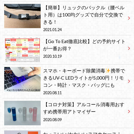
【簡単】リュックのバックル（腰ベル
ト用）は100均グッズで自分で交換で
きる！
2021.01.24
【Go To Eat徹底比較】どの予約サイト
が一番お得？
2020.10.19
スマホ・キーボード除菌消毒
携帯で
きるUV-C LEDライトが5,000円！リモ
コン・時計・マスク・バッグにも
2020.08.11
【コロナ対策】アルコール消毒用おす
すめ携帯用アトマイザー
2020.08.09
かっこいい/かわいいスマホケース｜