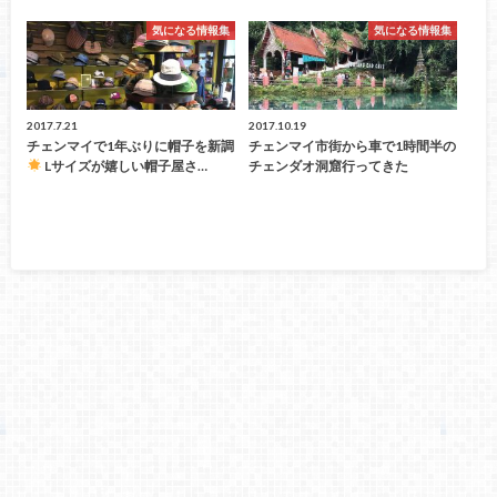
気になる情報集
気になる情報集
2017.7.21
2017.10.19
チェンマイで1年ぶりに帽子を新調
チェンマイ市街から車で1時間半の
Lサイズが嬉しい帽子屋さ…
チェンダオ洞窟行ってきた