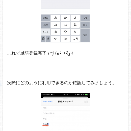
これで単語登録完了です(๑•̀ㅂ•́)و✧
実際にどのように利用できるのか確認してみましょう。