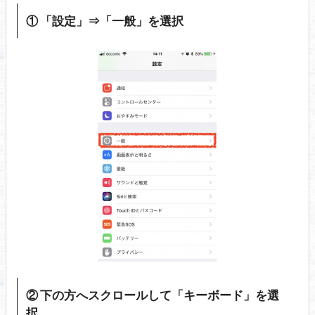
① 「設定」⇒「一般」を選択
② 下の方へスクロールして「キーボード」を選
択