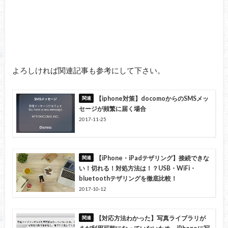
よろしければ関連記事も参考にして下さい。
【iphone対策】docomoからのSMSメッ
セージが頻繁に届く場合
2017-11-25
【iPhone・iPadテザリング】接続できな
い！切れる！対処方法は！？USB・WiFi・
bluetoothテザリングを徹底比較！
2017-10-12
【対応方法わかった】写真ライブラリが