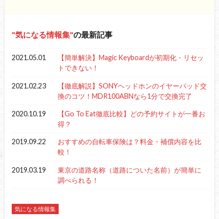
気になる情報集
の最新記事
2021.05.01
【簡単解決】Magic Keyboardが初期化・リセッ
トできない！
2021.02.23
【徹底解説】SONYヘッドホンのイヤーパッド交
換のコツ！MDR100ABNなら1分で交換完了
2020.10.19
【Go To Eat徹底比較】どの予約サイトが一番お
得？
2019.09.22
おすすめの自転車保険は？料金・補償内容を比
較！
2019.03.19
東京の道路名称（道路についた名前）が簡単に
調べられる！
気になる情報集