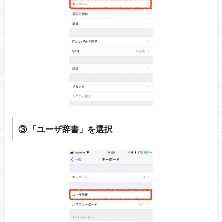
③ 「ユーザ辞書」を選択