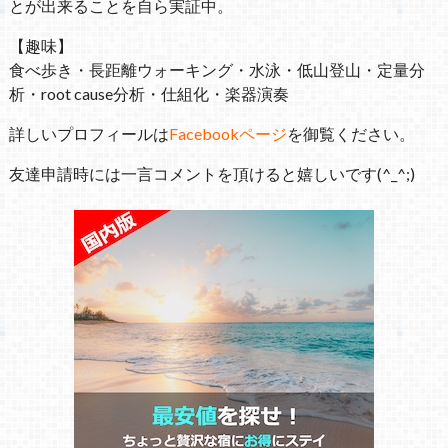
とが出来ることを自ら実証中。
【趣味】
食べ歩き・長距離ウォーキング・水泳・低山登山・定量分
析・root cause分析・仕組化・楽器演奏
詳しいプロフィールは
Facebookページ
を御覧ください。
友達申請時には一言コメントを頂けると嬉しいです(^_^;)