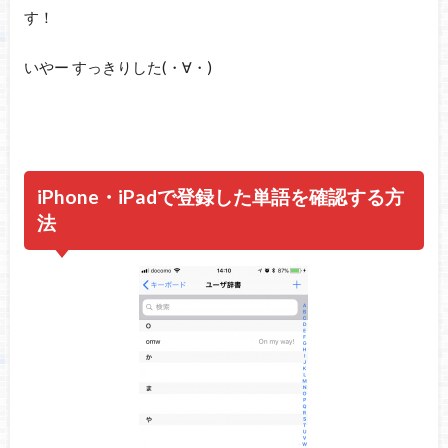
す！
いやー すっきりした(・∀・)
iPhone・iPadで登録した単語を確認する方
法