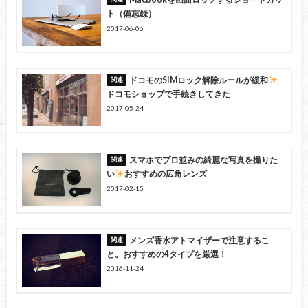
ト（備忘録）
2017-06-06
ドコモのSIMロック解除ルールが緩和
ドコモショップで手続きしてきた
2017-05-24
スマホでプロ並みの綺麗な写真を撮りた
い
おすすめの広角レンズ
2017-02-15
メンズ香水アトマイザーで注意するこ
と。おすすめの4タイプを厳選！
2016-11-24