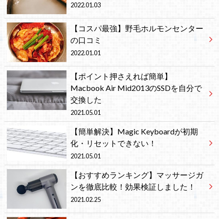
2022.01.03
【コスパ最強】野毛ホルモンセンター
の口コミ
2022.01.01
【ポイント押さえれば簡単】
Macbook Air Mid2013のSSDを自分で
交換した
2021.05.01
【簡単解決】Magic Keyboardが初期
化・リセットできない！
2021.05.01
【おすすめランキング】マッサージガ
ンを徹底比較！効果検証しました！
2021.02.25