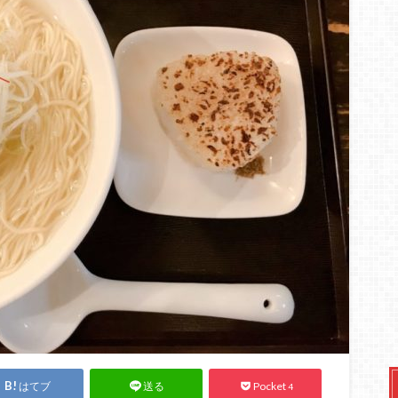
はてブ
Pocket
送る
4