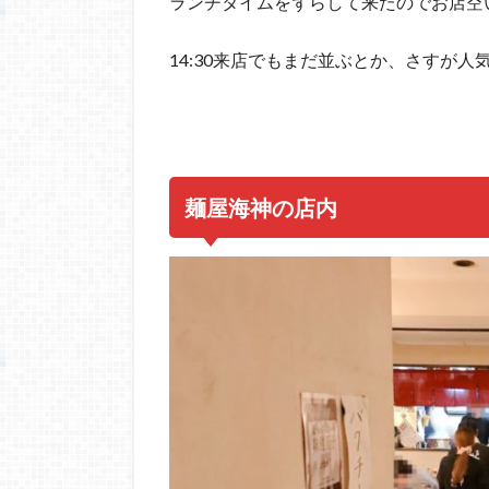
ランチタイムをずらして来たのでお店空いて
14:30来店でもまだ並ぶとか、さすが人
麺屋海神の店内