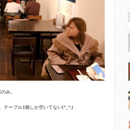
席のみ。
テーブル1個しか空いてない(^_^;)