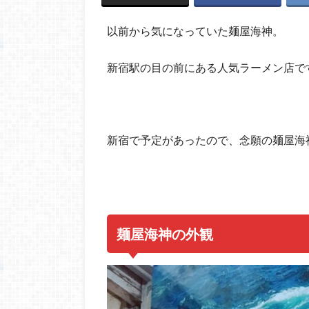
以前から気になっていた麺屋海神。
新宿駅の目の前にある人気ラーメン店で
麺屋海神の外観