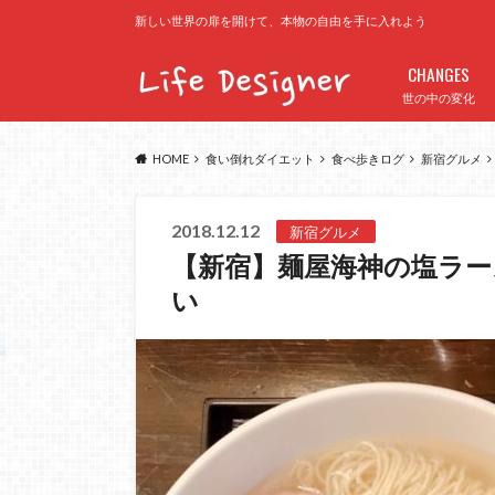
新しい世界の扉を開けて、本物の自由を手に入れよう
CHANGES
世の中の変化
HOME
食い倒れダイエット
食べ歩きログ
新宿グルメ
2018.12.12
新宿グルメ
【新宿】麺屋海神の塩ラ
い