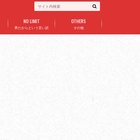
NO LIMIT
OTHERS
ト
男だからという言い訳
その他