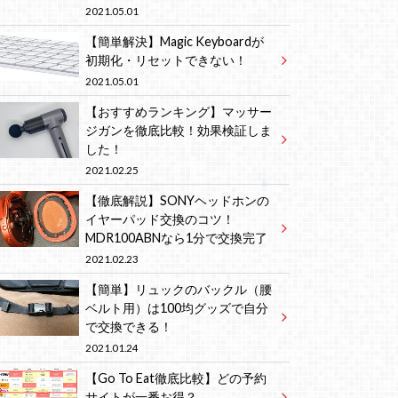
2021.05.01
【簡単解決】Magic Keyboardが
初期化・リセットできない！
2021.05.01
【おすすめランキング】マッサー
ジガンを徹底比較！効果検証しま
した！
2021.02.25
【徹底解説】SONYヘッドホンの
イヤーパッド交換のコツ！
MDR100ABNなら1分で交換完了
2021.02.23
【簡単】リュックのバックル（腰
ベルト用）は100均グッズで自分
で交換できる！
2021.01.24
【Go To Eat徹底比較】どの予約
サイトが一番お得？