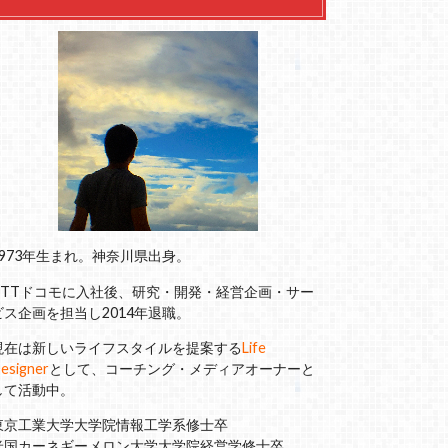
1973年生まれ。神奈川県出身。
NTTドコモに入社後、研究・開発・経営企画・サー
ビス企画を担当し2014年退職。
現在は新しいライフスタイルを提案する
Life
esigner
として、コーチング・メディアオーナーと
して活動中。
東京工業大学大学院情報工学系修士卒
米国カーネギーメロン大学大学院経営学修士卒