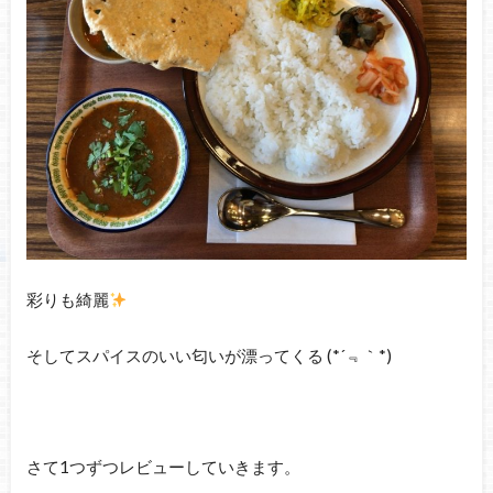
彩りも綺麗
そしてスパイスのいい匂いが漂ってくる (*´﹃｀*)
さて1つずつレビューしていきます。