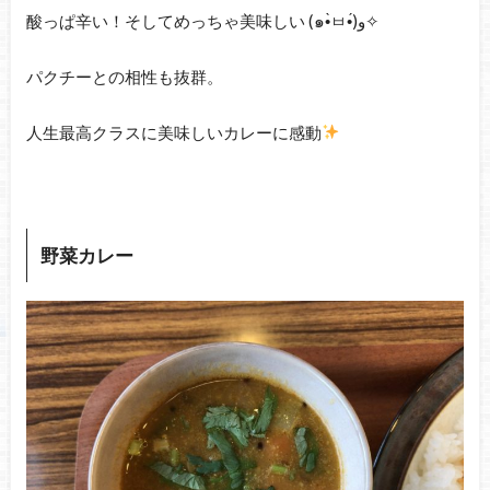
酸っぱ辛い！そしてめっちゃ美味しい (๑•̀ㅂ•́)و✧
パクチーとの相性も抜群。
人生最高クラスに美味しいカレーに感動
野菜カレー