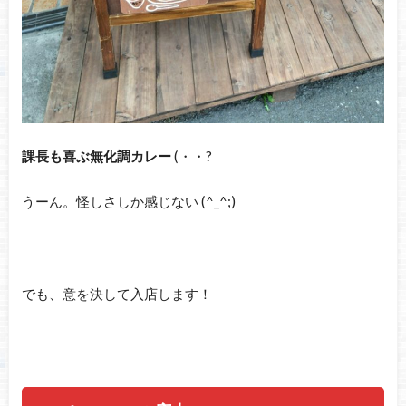
課長も喜ぶ無化調カレー
(・・?
うーん。怪しさしか感じない (^_^;)
でも、意を決して入店します！