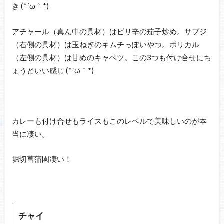
き (*´ω｀*)
アチャール（真ん中の具材）はピリ辛の茄子炒め。サブジ
（右側の具材）は玉ねぎのキムチっぽいやつ。ポリカル
（左側の具材）は甘めのキャベツ。この3つも付け合せにち
ょうどいい感じ (*´ω｀*)
カレーも付け合せもライスもこのレベルで美味しいのが本
当に凄い。
堀切菖蒲園凄い！
チャイ