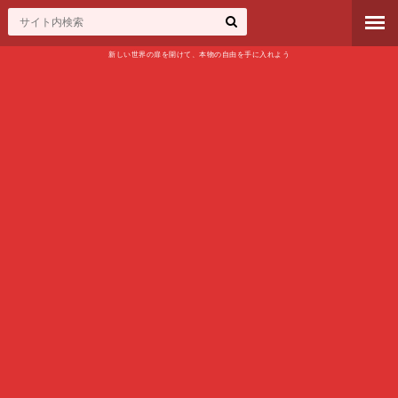
新しい世界の扉を開けて、本物の自由を手に入れよう