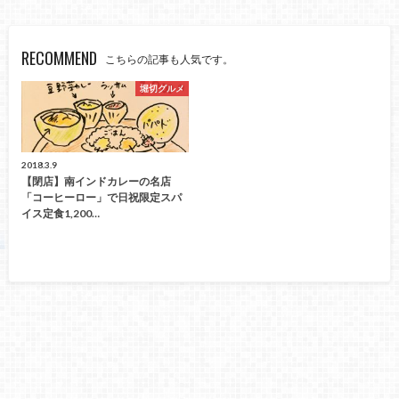
RECOMMEND
こちらの記事も人気です。
堀切グルメ
2018.3.9
【閉店】南インドカレーの名店
「コーヒーロー」で日祝限定スパ
イス定食1,200…