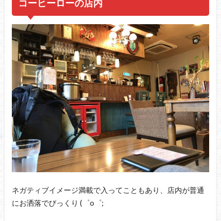
コーヒーローの店内
ネガティブイメージ満載で入ってこともあり、店内が普通
にお洒落でびっくり (゜o゜;