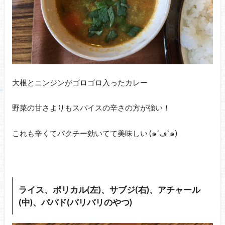
大根とニンジンがゴロゴロ入ったカレー
野菜の甘さよりもスパイスの辛さの方が強い！
これも辛くてパクチー効いてて美味しい (๑´ڡ`๑)
ライス、ポリカル(左)、サブジ(右)、アチャール
(中)、パパド(パリパリのやつ)