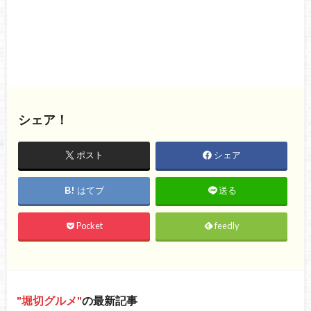
シェア！
ポスト
シェア
はてブ
送る
Pocket
feedly
堀切グルメ
の最新記事