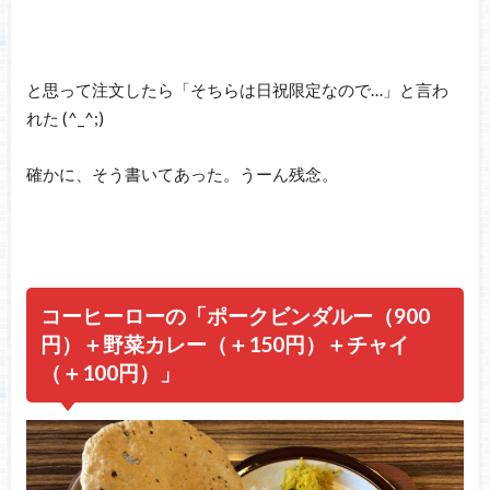
と思って注文したら「そちらは日祝限定なので…」と言わ
れた (^_^;)
確かに、そう書いてあった。うーん残念。
コーヒーローの「ポークビンダルー（900
円）＋野菜カレー（＋150円）＋チャイ
（＋100円）」