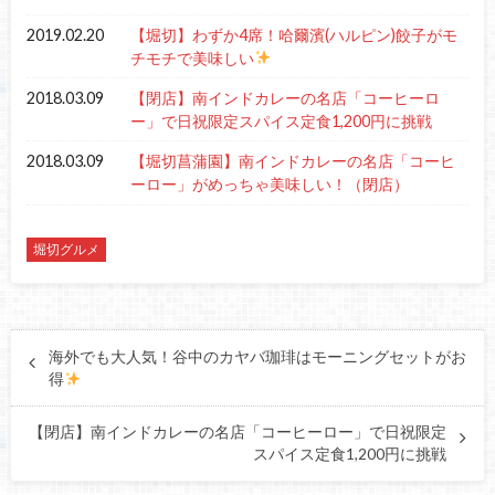
2019.02.20
【堀切】わずか4席！哈爾濱(ハルピン)餃子がモ
チモチで美味しい
2018.03.09
【閉店】南インドカレーの名店「コーヒーロ
ー」で日祝限定スパイス定食1,200円に挑戦
2018.03.09
【堀切菖蒲園】南インドカレーの名店「コーヒ
ーロー」がめっちゃ美味しい！（閉店）
堀切グルメ
海外でも大人気！谷中のカヤバ珈琲はモーニングセットがお
得
【閉店】南インドカレーの名店「コーヒーロー」で日祝限定
スパイス定食1,200円に挑戦