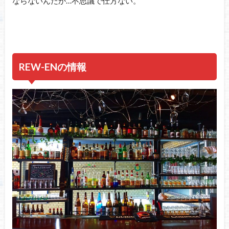
ならないんだか…不思議で仕方ない。
REW-ENの情報