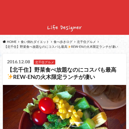
HOME
食い倒れダイエット
食べ歩きログ
北千住グルメ
【北千住】野菜食べ放題なのにコスパも最高
REW-ENの火木限定ランチが凄い
2016.12.08
北千住グルメ
【北千住】野菜食べ放題なのにコスパも最高
REW-ENの火木限定ランチが凄い