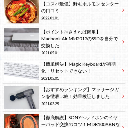
【コスパ最強】野毛ホルモンセンター
の口コミ
2022.01.01
【ポイント押さえれば簡単】
Macbook Air Mid2013のSSDを自分で
交換した
2021.05.01
【簡単解決】Magic Keyboardが初期
化・リセットできない！
2021.05.01
【おすすめランキング】マッサージガ
ンを徹底比較！効果検証しました！
2021.02.25
【徹底解説】SONYヘッドホンのイヤ
ーパッド交換のコツ！MDR100ABNな