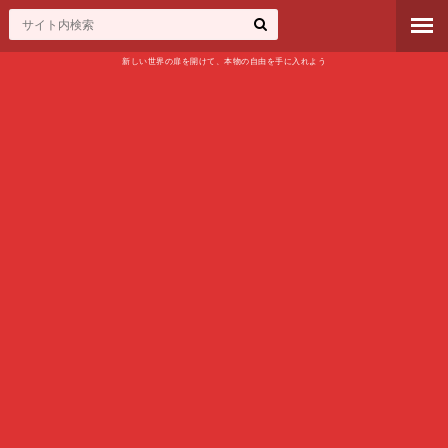
新しい世界の扉を開けて、本物の自由を手に入れよう