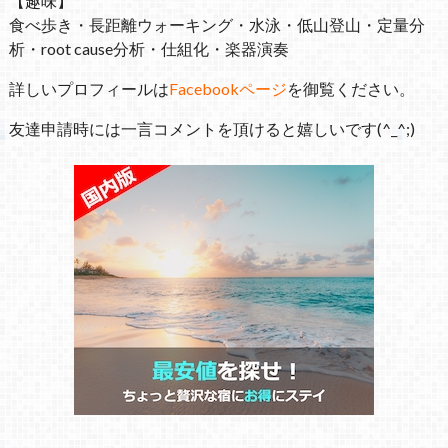
【趣味】
食べ歩き・長距離ウォーキング・水泳・低山登山・定量分
析・root cause分析・仕組化・楽器演奏
詳しいプロフィールは
Facebookページ
を御覧ください。
友達申請時には一言コメントを頂けると嬉しいです(^_^;)