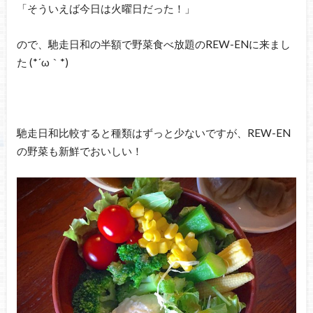
「そういえば今日は火曜日だった！」
ので、馳走日和の半額で野菜食べ放題のREW-ENに来まし
た (*´ω｀*)
馳走日和比較すると種類はずっと少ないですが、REW-EN
の野菜も新鮮でおいしい！