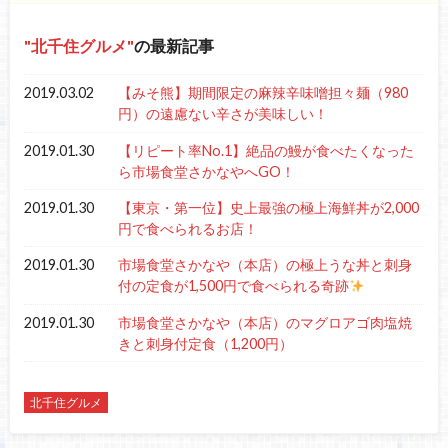
北千住グルメ
の最新記事
2019.03.02
【みそ熊】期間限定の麻辣辛味噌担々麺（980
円）の遠慮ない辛さが美味しい！
2019.01.30
【リピート率No.1】絶品の鰻が食べたくなった
ら市場食堂さかなやへGO！
2019.01.30
【東京・第一位】史上最強の極上海鮮丼が2,000
円で食べられるお店！
2019.01.30
市場食堂さかなや（本店）の極上うな丼と刺身
付の定食が1,500円で食べられる奇跡
2019.01.30
市場食堂さかなや（本店）のマグロアゴ肉塩焼
きと刺身付定食（1,200円）
北千住グルメ