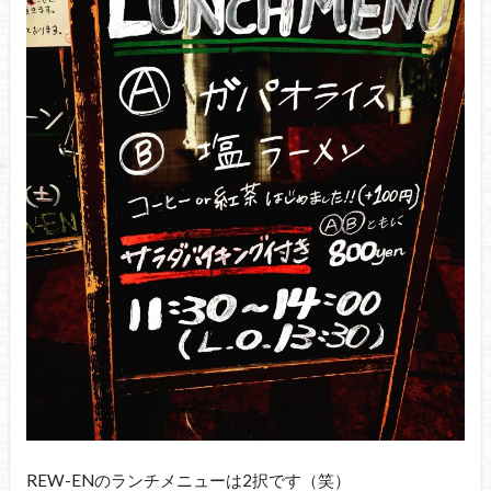
REW-ENのランチメニューは2択です（笑）