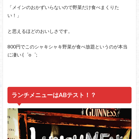
「メインのおかずいらないので野菜だけ食べまくりた
い！」
と思えるほどのおいしさです。
800円でこのシャキシャキ野菜が食べ放題というのが本当
に凄い (゜o゜;
ランチメニューはABテスト！？