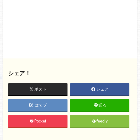
シェア！
ポスト
シェア
はてブ
送る
Pocket
feedly