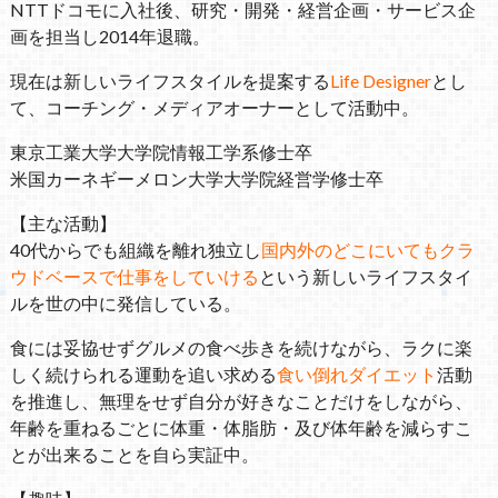
NTTドコモに入社後、研究・開発・経営企画・サービス企
画を担当し2014年退職。
現在は新しいライフスタイルを提案する
Life Designer
とし
て、コーチング・メディアオーナーとして活動中。
東京工業大学大学院情報工学系修士卒
米国カーネギーメロン大学大学院経営学修士卒
【主な活動】
40代からでも組織を離れ独立し
国内外のどこにいてもクラ
ウドベースで仕事をしていける
という新しいライフスタイ
ルを世の中に発信している。
食には妥協せずグルメの食べ歩きを続けながら、ラクに楽
しく続けられる運動を追い求める
食い倒れダイエット
活動
を推進し、無理をせず自分が好きなことだけをしながら、
年齢を重ねるごとに体重・体脂肪・及び体年齢を減らすこ
とが出来ることを自ら実証中。