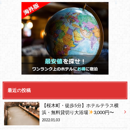
最近の投稿
【桜木町・徒歩5分】ホテルテラス横
浜・無料貸切り大浴場
3,000円〜
2022.01.03