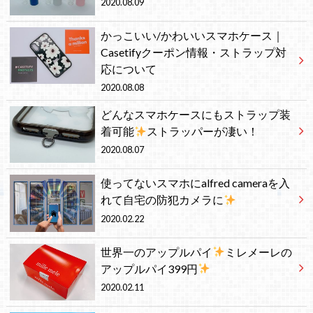
2020.08.09
かっこいい/かわいいスマホケース｜
Casetifyクーポン情報・ストラップ対
応について
2020.08.08
どんなスマホケースにもストラップ装
着可能
ストラッパーが凄い！
2020.08.07
使ってないスマホにalfred cameraを入
れて自宅の防犯カメラに
2020.02.22
世界一のアップルパイ
ミレメーレの
アップルパイ399円
2020.02.11