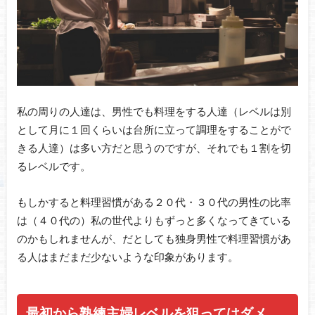
私の周りの人達は、男性でも料理をする人達（レベルは別
として月に１回くらいは台所に立って調理をすることがで
きる人達）は多い方だと思うのですが、それでも１割を切
るレベルです。
もしかすると料理習慣がある２０代・３０代の男性の比率
は（４０代の）私の世代よりもずっと多くなってきている
のかもしれませんが、だとしても独身男性で料理習慣があ
る人はまだまだ少ないような印象があります。
最初から熟練主婦レベルを狙ってはダメ