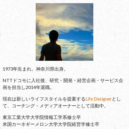
1973年生まれ。神奈川県出身。
NTTドコモに入社後、研究・開発・経営企画・サービス企
画を担当し2014年退職。
現在は新しいライフスタイルを提案する
Life Designer
とし
て、コーチング・メディアオーナーとして活動中。
東京工業大学大学院情報工学系修士卒
米国カーネギーメロン大学大学院経営学修士卒