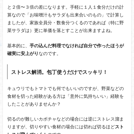
と２倍〜３倍の差になります。手軽に１人１食分だけの計
算なので「お味噌汁もサラダも出来合いのもの」で計算し
ましたが、家族全員分・数食分つくるのであれば（特に野
菜サラダは）更に単価を落とすことが出来ますよね。
基本的に、
手の込んだ料理でなければ自分で作ったほうが
確実に安上がり
なのです。
ストレス解消。包丁使うだけでスッキリ！
キュウリでもトマトでも何でもいいのですが、野菜などの
食材を切った経験がある方は「意外に気持ちいい」経験を
したことがありませんか？
切るのが難しいカボチャなどの場合には逆にストレス溜ま
りますが、切りやすい食材の場合には切れば切るほど
スト