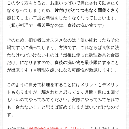
このやり方をとると、お腹いっぱいで満たされて動きたく
なくなってしまうため、
片付けがとてつもなく面倒くさく
感じてしまい二度と料理をしたくなくなってしまいます。
（私が料理で一番苦手なのは、食後の洗い物です）
そのため、初心者にオススメなのは「使い終わったらその
場ですぐに洗ってしまう」方法です。これならば食後に洗
わなければいけないものは「最後に使った調理器具と食器
だけ」になりますので、食後の洗い物を最小限にすること
が出来ます（＝料理を嫌いになる可能性が激減します）。
このように自分で料理をすることにはメリットもデメリッ
トもありますが、騙されたと思って１ヶ月間・週に１回で
もいいのでやってみてください。実際にやってみてそれで
も「合わない！」と思えば辞めてしまえばいいだけなので
す。
>>次回は
「独身男性が自炊するメリット」
をお届けします