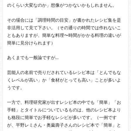
のくらい大変なのか」想像がつかないかもしれません。
その場合には「調理時間の目安」が書かれたレシピ集を是
非活用して見て下さい。（その通りの時間では作れないこ
ともありますが、簡単な料理〜時間がかかる料理の違いが
簡単に見分けられます）
あくまでも一般論ですが…
芸能人の名前で売りだされているレシピ本は「とんでもな
くレベルが高い」か「食材がとっても高い」ことが多いよ
うです。
一方で、料理研究家が出すレシピ本の中でも「簡単」「お
手軽」とタイトルについているものは、他のレシピ本より
も格段に簡単でお手軽なレシピが多いです。（一例です
が、平野レミさん・奥薗壽子さんのレシピ本で「簡単」と