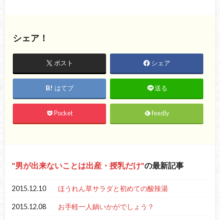
シェア！
ポスト
シェア
はてブ
送る
Pocket
feedly
男が出来ないことは出産・授乳だけ
の最新記事
2015.12.10
ほうれん草サラダと初めての酸辣湯
2015.12.08
お手軽一人鍋いかがでしょう？