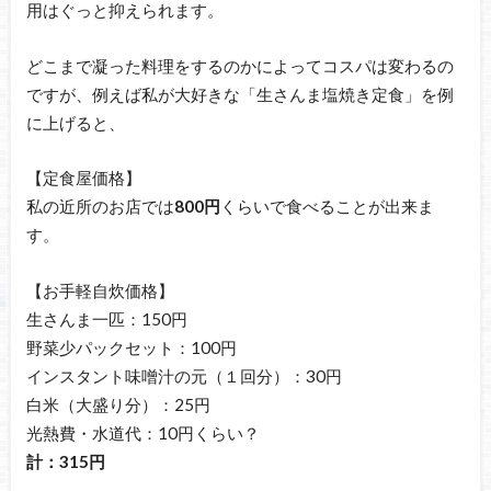
用はぐっと抑えられます。
どこまで凝った料理をするのかによってコスパは変わるの
ですが、例えば私が大好きな「生さんま塩焼き定食」を例
に上げると、
【定食屋価格】
私の近所のお店では
800円
くらいで食べることが出来ま
す。
【お手軽自炊価格】
生さんま一匹：150円
野菜少パックセット：100円
インスタント味噌汁の元（１回分）：30円
白米（大盛り分）：25円
光熱費・水道代：10円くらい？
計：315円