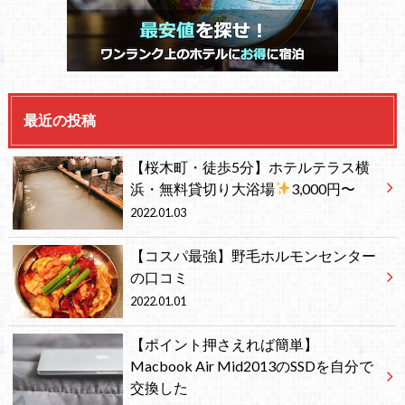
最近の投稿
【桜木町・徒歩5分】ホテルテラス横
浜・無料貸切り大浴場
3,000円〜
2022.01.03
【コスパ最強】野毛ホルモンセンター
の口コミ
2022.01.01
【ポイント押さえれば簡単】
Macbook Air Mid2013のSSDを自分で
交換した