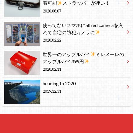
着可能
ストラッパーが凄い！
2020.08.07
使ってないスマホにalfred cameraを入
れて自宅の防犯カメラに
2020.02.22
世界一のアップルパイ
ミレメーレの
アップルパイ399円
2020.02.11
heading to 2020
2019.12.31