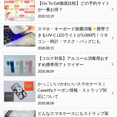
【Go To Eat徹底比較】どの予約サイト
が一番お得？
2020.10.19
スマホ・キーボード除菌消毒
携帯で
きるUV-C LEDライトが5,000円！リモ
コン・時計・マスク・バッグにも
2020.08.11
【コロナ対策】アルコール消毒用おす
すめ携帯用アトマイザー
2020.08.09
かっこいい/かわいいスマホケース｜
Casetifyクーポン情報・ストラップ対
応について
2020.08.08
どんなスマホケースにもストラップ装