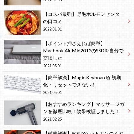
【コスパ最強】野毛ホルモンセンター
の口コミ
2022.01.01
【ポイント押さえれば簡単】
Macbook Air Mid2013のSSDを自分で
交換した
2021.05.01
【簡単解決】Magic Keyboardが初期
化・リセットできない！
2021.05.01
【おすすめランキング】マッサージガ
ンを徹底比較！効果検証しました！
2021.02.25
【徹底解説】SONYヘッドホンのイヤ