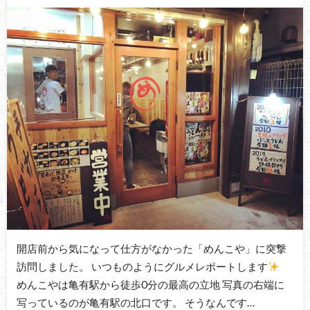
開店前から気になって仕方がなかった「めんこや」に突撃
訪問しました。 いつものようにグルメレポートします
めんこやは亀有駅から徒歩0分の最高の立地 写真の右端に
写っているのが亀有駅の北口です。 そうなんです…