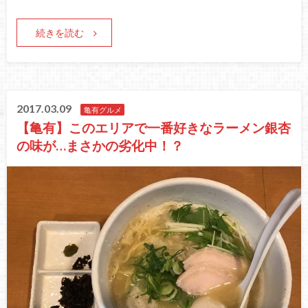
続きを読む
2017.03.09
亀有グルメ
【亀有】このエリアで一番好きなラーメン銀杏
の味が…まさかの劣化中！？