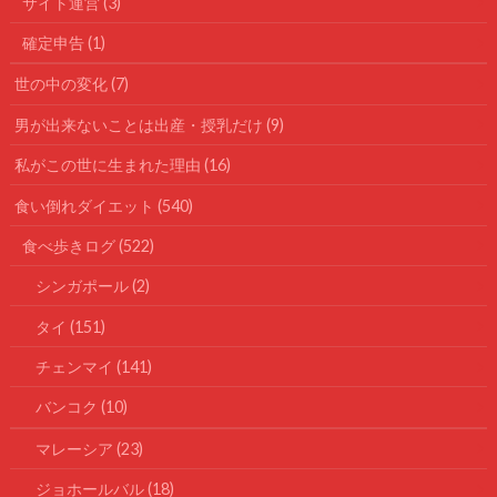
サイト運営
(3)
確定申告
(1)
世の中の変化
(7)
男が出来ないことは出産・授乳だけ
(9)
私がこの世に生まれた理由
(16)
食い倒れダイエット
(540)
食べ歩きログ
(522)
シンガポール
(2)
タイ
(151)
チェンマイ
(141)
バンコク
(10)
マレーシア
(23)
ジョホールバル
(18)