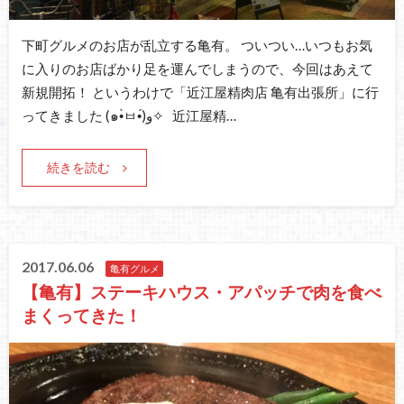
下町グルメのお店が乱立する亀有。 ついつい…いつもお気
に入りのお店ばかり足を運んでしまうので、今回はあえて
新規開拓！ というわけで「近江屋精肉店 亀有出張所」に行
ってきました (๑•̀ㅂ•́)و✧ 近江屋精…
続きを読む
2017.06.06
亀有グルメ
【亀有】ステーキハウス・アパッチで肉を食べ
まくってきた！