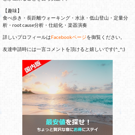
【趣味】
食べ歩き・長距離ウォーキング・水泳・低山登山・定量分
析・root cause分析・仕組化・楽器演奏
詳しいプロフィールは
Facebookページ
を御覧ください。
友達申請時には一言コメントを頂けると嬉しいです(^_^;)