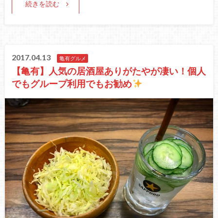
続きを読む
2017.04.13
亀有グルメ
【亀有】人気の居酒屋ありがたやが凄い！個人
でもグループ利用でもお勧め