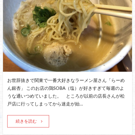
お世辞抜きで関東で一番大好きなラーメン屋さん「らーめ
ん銀杏」 このお店の鶏SOBA（塩）が好きすぎて毎週のよ
うな通いつめていました。 ところが以前の店長さんが松
戸店に行ってしまってから迷走が始…
続きを読む