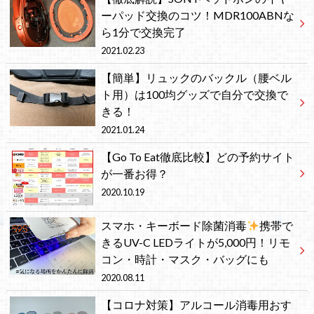
ーパッド交換のコツ！MDR100ABNな
ら1分で交換完了
2021.02.23
【簡単】リュックのバックル（腰ベル
ト用）は100均グッズで自分で交換で
きる！
2021.01.24
【Go To Eat徹底比較】どの予約サイト
が一番お得？
2020.10.19
スマホ・キーボード除菌消毒
携帯で
きるUV-C LEDライトが5,000円！リモ
コン・時計・マスク・バッグにも
2020.08.11
【コロナ対策】アルコール消毒用おす