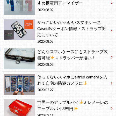
すめ携帯用アトマイザー
2020.08.09
かっこいい/かわいいスマホケース｜
Casetifyクーポン情報・ストラップ対
応について
2020.08.08
どんなスマホケースにもストラップ装
着可能
ストラッパーが凄い！
2020.08.07
使ってないスマホにalfred cameraを入
れて自宅の防犯カメラに
2020.02.22
世界一のアップルパイ
ミレメーレの
アップルパイ399円
2020.02.11