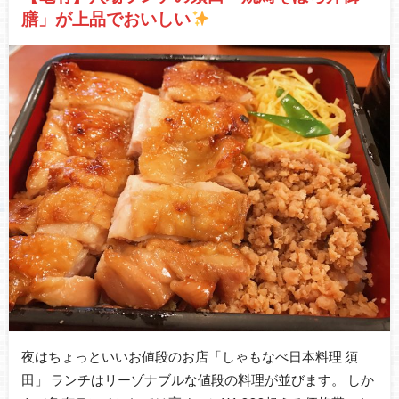
膳」が上品でおいしい
夜はちょっといいお値段のお店「しゃもなべ日本料理 須
田」 ランチはリーゾナブルな値段の料理が並びます。 しか