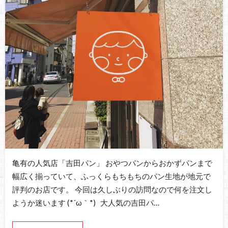
亀有の人気店「吉田パン」 おやつパンからおかずパンまで
幅広く揃っていて、ふっくらもちもちのパン生地が地元で
評判のお店です。 今回は久しぶりの訪問なので何を注文し
ようか迷います (*´ω｀*) 大人気の吉田パ…