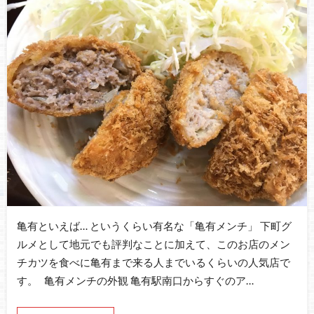
亀有といえば… というくらい有名な「亀有メンチ」 下町グ
ルメとして地元でも評判なことに加えて、このお店のメン
チカツを食べに亀有まで来る人までいるくらいの人気店で
す。 亀有メンチの外観 亀有駅南口からすぐのア…