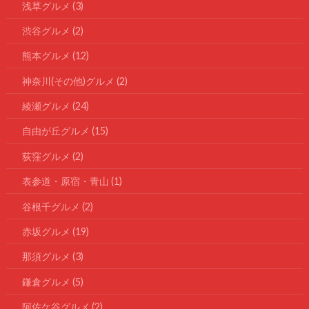
浅草グルメ
(3)
渋谷グルメ
(2)
熊本グルメ
(12)
神奈川(その他)グルメ
(2)
綾瀬グルメ
(24)
自由が丘グルメ
(15)
荻窪グルメ
(2)
表参道・原宿・青山
(1)
谷根千グルメ
(2)
赤坂グルメ
(19)
那須グルメ
(3)
鎌倉グルメ
(5)
阿佐ケ谷グルメ
(2)