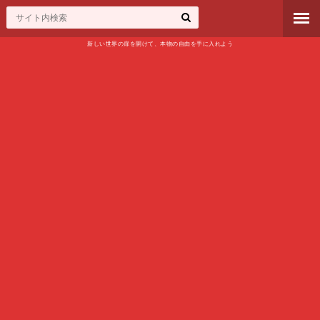
新しい世界の扉を開けて、本物の自由を手に入れよう