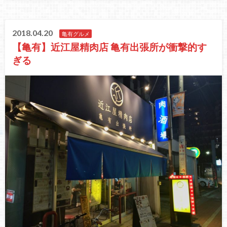
2018.04.20
亀有グルメ
【亀有】近江屋精肉店 亀有出張所が衝撃的す
ぎる