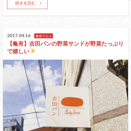
続きを読む
2017.04.16
亀有グルメ
【亀有】吉田パンの野菜サンドが野菜たっぷり
で嬉しい