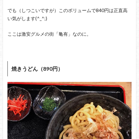
でも（しつこいですが）このボリュームで840円は正直高
い気がします(^_^;)
ここは激安グルメの街「亀有」なのに。
焼きうどん（890円）