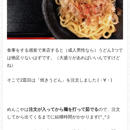
食事をする感覚で来店すると（成人男性なら）うどん1つで
は物足りないはずです。（大盛りがあればいいんですけど
ね）
そこで2皿目は「焼きうどん」を注文しました (・∀・)
めんこやは
注文が入ってから麺を打って茹でる
ので、注文
してから出てくるまでに結構時間がかかります(^_^;)