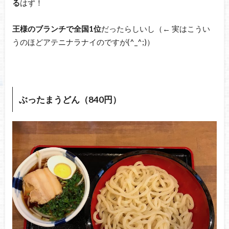
る
はず！
王様のブランチで全国1位
だったらしいし（← 実はこうい
うのほどアテニナラナイのですが(^_^;)）
ぶったまうどん（840円）