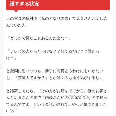
議すぎる状況
上の写真の反対側（私のとなりの席）で店員さんと話し込
んでいた人。
「どっかで見たことあるんだよなー」
「テレビの人だったっけな？？似てるだけ？？誰だっ
け？」
と疑問に思いつつも、勝手に写真とるわけにもいかない
し、「芸能人ですか？」とか聞くのも違う気がするし…
と躊躇してたら、（その方がお店をでてから）別のお客さ
んと店員さんの間で「内藤さん私の◯◯の◯◯なので知っ
てるんですよ」という会話がされて… やっと気づきました
(゜o゜;