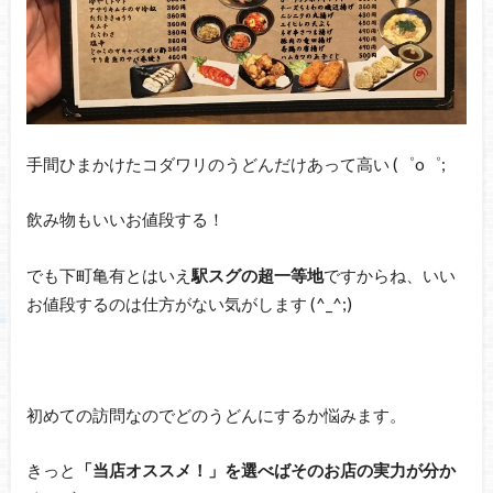
手間ひまかけたコダワリのうどんだけあって高い (゜o゜;
飲み物もいいお値段する！
でも下町亀有とはいえ
駅スグの超一等地
ですからね、いい
お値段するのは仕方がない気がします (^_^;)
初めての訪問なのでどのうどんにするか悩みます。
きっと
「当店オススメ！」を選べばそのお店の実力が分か