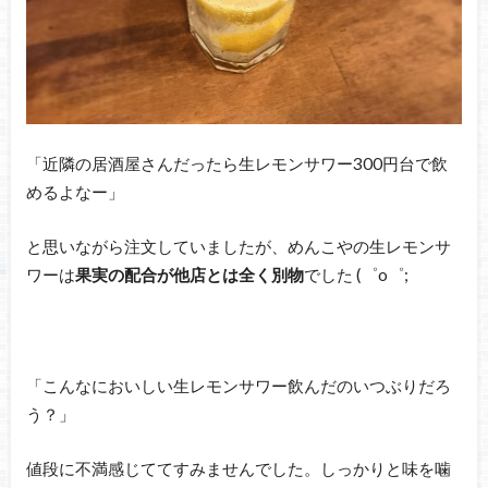
「近隣の居酒屋さんだったら生レモンサワー300円台で飲
めるよなー」
と思いながら注文していましたが、めんこやの生レモンサ
ワーは
果実の配合が他店とは全く別物
でした (゜o゜;
「こんなにおいしい生レモンサワー飲んだのいつぶりだろ
う？」
値段に不満感じててすみませんでした。しっかりと味を噛