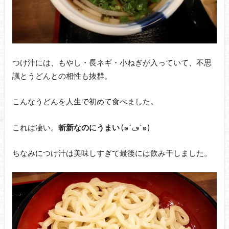
つけ汁には、もやし・長ネギ・小ねぎが入っていて、不思
議とうどんとの相性も抜群。
こんなうどんを人生で初めて食べました。
これは凄い。
斬新なのにうまい
(๑´ڡ`๑)
ちなみにつけ汁は美味しすぎて最後には飲み干しました。