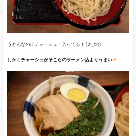
うどんなのにチャーシュー入ってる！ (＠_＠;)
しかも
チャーシュがそこらのラーメン店よりうまい