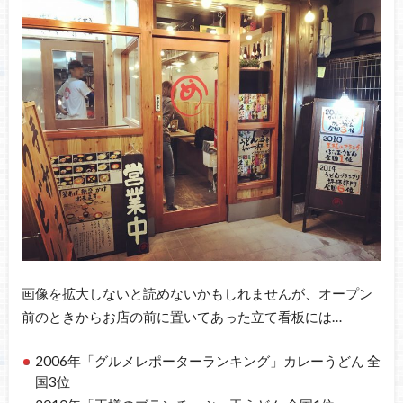
画像を拡大しないと読めないかもしれませんが、オープン
前のときからお店の前に置いてあった立て看板には…
2006年「グルメレポーターランキング」カレーうどん 全
国3位