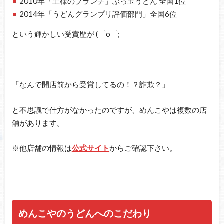
2010年「王様のブランチ」ぶっ玉うどん 全国1位
2014年「うどんグランプリ評価部門」全国6位
という輝かしい受賞歴が (゜o゜;
「なんで開店前から受賞してるの！？詐欺？」
と不思議で仕方がなかったのですが、めんこやは複数の店
舗があります。
※他店舗の情報は
公式サイト
からご確認下さい。
めんこやのうどんへのこだわり