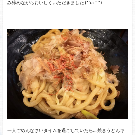
み締めながらおいしくいただきました (*´ω｀*)
一人ごめんなさいタイムを過ごしていたら… 焼きうどんキ