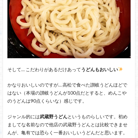
そして… こだわりがあるだけあって
うどんもおいしい
かなりおいしいのですが… 高松で食べた讃岐うどんほどで
はない（本場の讃岐うどんが100点だとすると、めんこや
のうどんは90点くらいな）感じです。
ジャンル的には
武蔵野うどん
というものらしいです。初め
ましてな名前なので他店の武蔵野うどんとは比較できませ
んが、亀有では恐らく一番おいしいうどんだと思います。