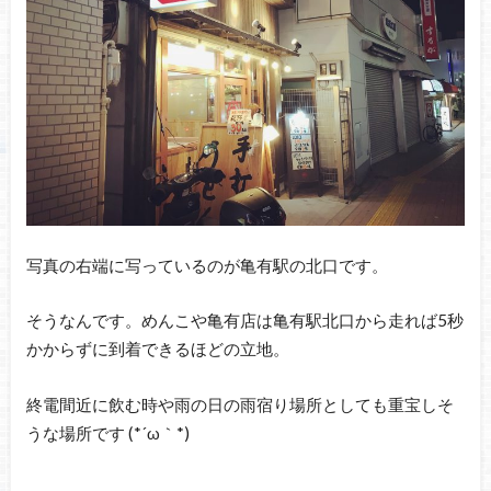
写真の右端に写っているのが亀有駅の北口です。
そうなんです。めんこや亀有店は亀有駅北口から走れば5秒
かからずに到着できるほどの立地。
終電間近に飲む時や雨の日の雨宿り場所としても重宝しそ
うな場所です (*´ω｀*)