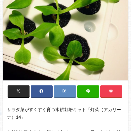
サラダ菜がすくすく育つ水耕栽培キット「灯菜（アカリー
ナ）14」