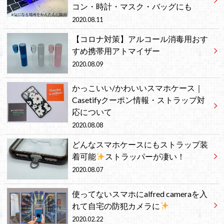
コン・時計・マスク・バッグにも
2020.08.11
【コロナ対策】アルコール消毒用おす
すめ携帯用アトマイザー
2020.08.09
かっこいい/かわいいスマホケース｜
Casetifyクーポン情報・ストラップ対
応について
2020.08.08
どんなスマホケースにもストラップ装
着可能
ストラッパーが凄い！
2020.08.07
使ってないスマホにalfred cameraを入
れて自宅の防犯カメラに
2020.02.22