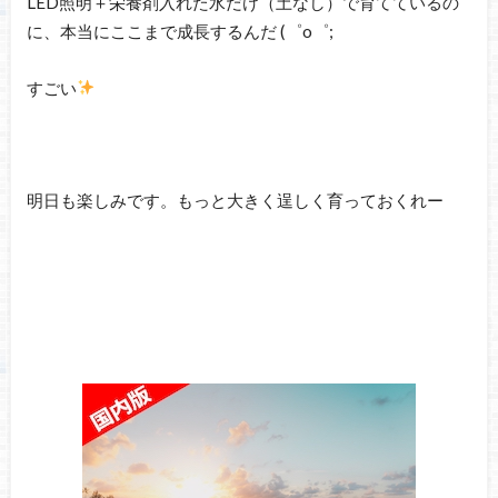
LED照明＋栄養剤入れた水だけ（土なし）で育てているの
に、本当にここまで成長するんだ (゜o゜;
すごい
明日も楽しみです。もっと大きく逞しく育っておくれー