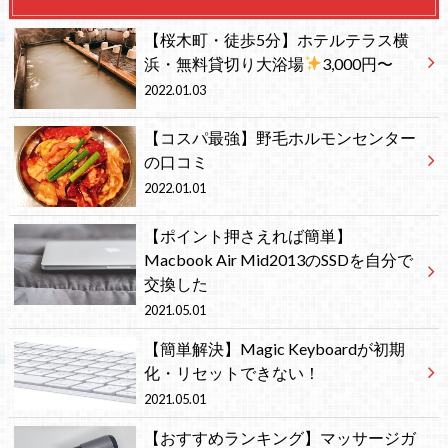
【桜木町・徒歩5分】ホテルテラス横
浜・無料貸切り大浴場
3,000円〜
2022.01.03
【コスパ最強】野毛ホルモンセンター
の口コミ
2022.01.01
【ポイント押さえれば簡単】
Macbook Air Mid2013のSSDを自分で
交換した
2021.05.01
【簡単解決】Magic Keyboardが初期
化・リセットできない！
2021.05.01
【おすすめランキング】マッサージガ