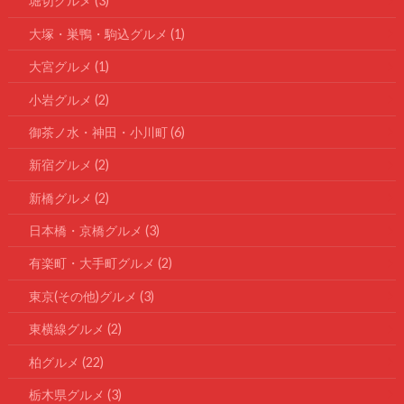
堀切グルメ
(3)
大塚・巣鴨・駒込グルメ
(1)
大宮グルメ
(1)
小岩グルメ
(2)
御茶ノ水・神田・小川町
(6)
新宿グルメ
(2)
新橋グルメ
(2)
日本橋・京橋グルメ
(3)
有楽町・大手町グルメ
(2)
東京(その他)グルメ
(3)
東横線グルメ
(2)
柏グルメ
(22)
栃木県グルメ
(3)