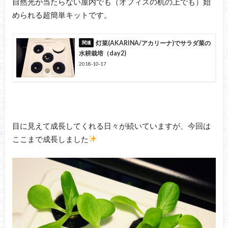
自然光が当たらない屋内でも（オフィスの机の上でも）始
められる超簡単キットです。
灯菜(AKARINA/アカリーナ)でサラダ菜の
水耕栽培（day2)
2018-10-17
目に見えて成長してくれる日々が続いていますが、今回は
ここまで成長しました