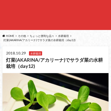
HOME
その他
ちょっと便利な品々
水耕栽培
灯菜(AKARINA/アカリーナ)でサラダ菜の水耕栽培（day12)
2018.10.29
水耕栽培
灯菜(AKARINA/アカリーナ)でサラダ菜の水耕
栽培（day12)