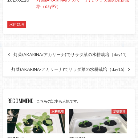
培（day99）
水耕栽培
灯菜(AKARINA/アカリーナ)でサラダ菜の水耕栽培（day11)
灯菜(AKARINA/アカリーナ)でサラダ菜の水耕栽培（day15)
RECOMMEND
こちらの記事も人気です。
水耕栽培
水耕栽培
2018.10.29
2018.10.22