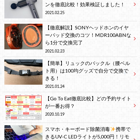
ンを徹底比較！効果検証しました！
2021.02.25
【徹底解説】SONYヘッドホンのイヤ
ーパッド交換のコツ！MDR100ABNな
ら1分で交換完了
2021.02.23
【簡単】リュックのバックル（腰ベル
ト用）は100均グッズで自分で交換で
きる！
2021.01.24
【Go To Eat徹底比較】どの予約サイト
が一番お得？
2020.10.19
スマホ・キーボード除菌消毒
携帯で
きるUV-C LEDライトが5,000円！リモ