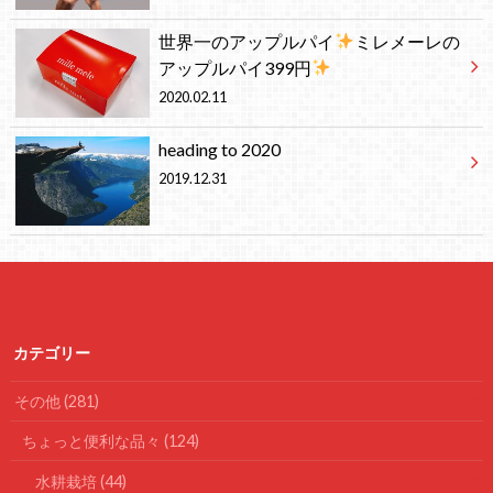
世界一のアップルパイ
ミレメーレの
アップルパイ399円
2020.02.11
heading to 2020
2019.12.31
カテゴリー
その他
(281)
ちょっと便利な品々
(124)
水耕栽培
(44)