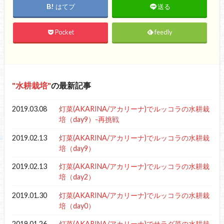
はてブ
送る
Pocket
feedly
水耕栽培
の最新記事
2019.03.08
灯菜(AKARINA/アカリーナ)でルッコラの水耕栽
培（day9）-再挑戦
2019.02.13
灯菜(AKARINA/アカリーナ)でルッコラの水耕栽
培（day9）
2019.02.13
灯菜(AKARINA/アカリーナ)でルッコラの水耕栽
培（day2）
2019.01.30
灯菜(AKARINA/アカリーナ)でルッコラの水耕栽
培（day0）
2019.01.26
灯菜(AKARINA/アカリーナ)でサラダ菜の水耕栽