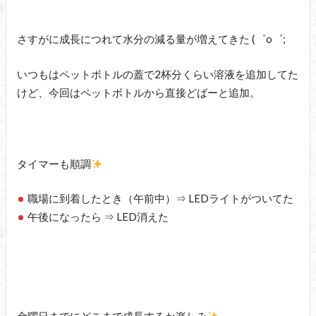
さすがに成長につれて水分の減る量が増えてきた (゜o゜;
いつもはペットボトルの蓋で2杯分くらい溶液を追加してた
けど、今回はペットボトルから直接どばーと追加。
タイマーも順調
職場に到着したとき（午前中）⇒ LEDライトがついてた
午後になったら ⇒ LED消えた