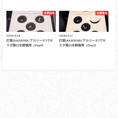
水耕栽培
水耕栽培
2018.10.18
2018.10.17
灯菜(AKARINA/アカリーナ)でサ
灯菜(AKARINA/アカリーナ)でサ
ラダ菜の水耕栽培（day4)
ラダ菜の水耕栽培（day2)