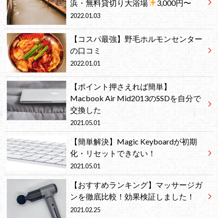
浜・無料貸切り大浴場
3,000円〜
2022.01.03
【コスパ最強】野毛ホルモンセンター
の口コミ
2022.01.01
【ポイント押さえれば簡単】
Macbook Air Mid2013のSSDを自分で
交換した
2021.05.01
【簡単解決】Magic Keyboardが初期
化・リセットできない！
2021.05.01
【おすすめランキング】マッサージガ
ンを徹底比較！効果検証しました！
2021.02.25