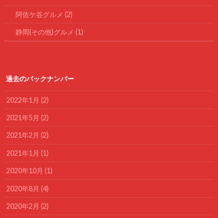
阿佐ケ谷グルメ
(2)
静岡(その他)グルメ
(1)
過去のバックナンバー
2022年1月 (2)
2021年5月 (2)
2021年2月 (2)
2021年1月 (1)
2020年10月 (1)
2020年8月 (4)
2020年2月 (2)