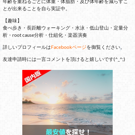
年齢を重ねるごとに体重・体脂肪・及び体年齢を減らすこ
とが出来ることを自ら実証中。
【趣味】
食べ歩き・長距離ウォーキング・水泳・低山登山・定量分
析・root cause分析・仕組化・楽器演奏
詳しいプロフィールは
Facebookページ
を御覧ください。
友達申請時には一言コメントを頂けると嬉しいです(^_^;)