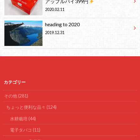
アップルパイ399円
2020.02.11
heading to 2020
2019.12.31
カテゴリー
その他
(281)
ちょっと便利な品々
(124)
水耕栽培
(44)
電子タバコ
(11)