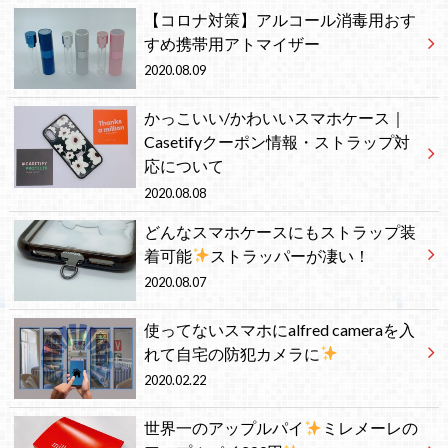
【コロナ対策】アルコール消毒用おす
すめ携帯用アトマイザー
2020.08.09
かっこいい/かわいいスマホケース｜
Casetifyクーポン情報・ストラップ対
応について
2020.08.08
どんなスマホケースにもストラップ装
着可能
ストラッパーが凄い！
2020.08.07
使ってないスマホにalfred cameraを入
れて自宅の防犯カメラに
2020.02.22
世界一のアップルパイ
ミレメーレの