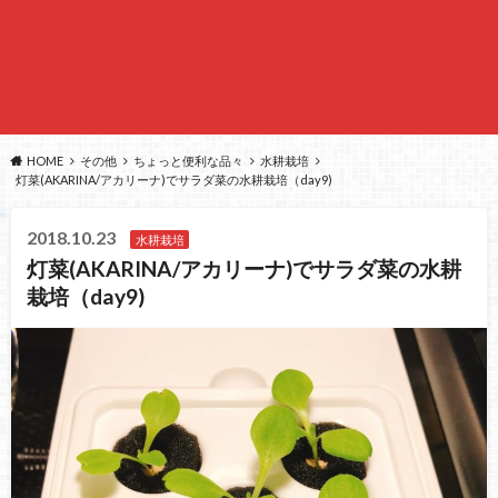
HOME
その他
ちょっと便利な品々
水耕栽培
灯菜(AKARINA/アカリーナ)でサラダ菜の水耕栽培（day9)
2018.10.23
水耕栽培
灯菜(AKARINA/アカリーナ)でサラダ菜の水耕
栽培（day9)