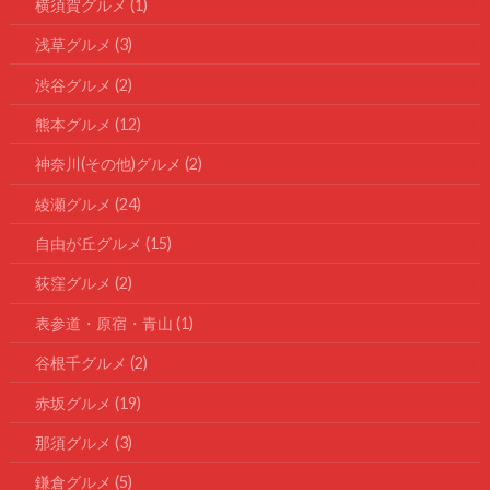
横須賀グルメ
(1)
浅草グルメ
(3)
渋谷グルメ
(2)
熊本グルメ
(12)
神奈川(その他)グルメ
(2)
綾瀬グルメ
(24)
自由が丘グルメ
(15)
荻窪グルメ
(2)
表参道・原宿・青山
(1)
谷根千グルメ
(2)
赤坂グルメ
(19)
那須グルメ
(3)
鎌倉グルメ
(5)