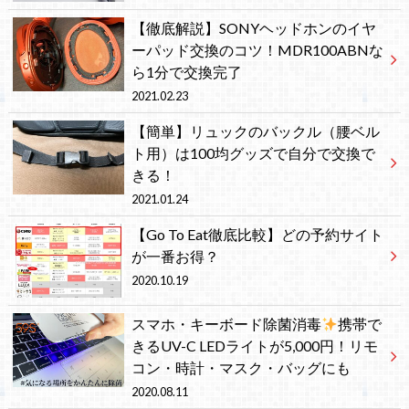
【徹底解説】SONYヘッドホンのイヤ
ーパッド交換のコツ！MDR100ABNな
ら1分で交換完了
2021.02.23
【簡単】リュックのバックル（腰ベル
ト用）は100均グッズで自分で交換で
きる！
2021.01.24
【Go To Eat徹底比較】どの予約サイト
が一番お得？
2020.10.19
スマホ・キーボード除菌消毒
携帯で
きるUV-C LEDライトが5,000円！リモ
コン・時計・マスク・バッグにも
2020.08.11