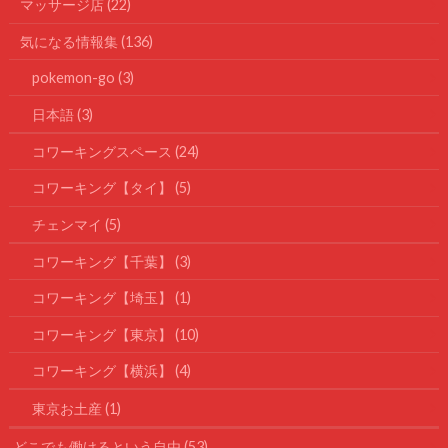
マッサージ店
(22)
気になる情報集
(136)
pokemon-go
(3)
日本語
(3)
コワーキングスペース
(24)
コワーキング【タイ】
(5)
チェンマイ
(5)
コワーキング【千葉】
(3)
コワーキング【埼玉】
(1)
コワーキング【東京】
(10)
コワーキング【横浜】
(4)
東京お土産
(1)
どこでも働けるという自由
(53)