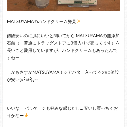
MATSUYAMAのハンドクリーム発見
値段安いのに肌にいいと聞いてから MATSUYAMAの無添加
石鹸（←普通にドラッグストアに3個入りで売ってます）を
長いこと愛用していますが、ハンドクリームもあったんで
すねー
しかもさすがMATSUYAMA！シアバター入ってるのに値段
が安い(๑•̀ㅂ•́)و✧
いいなー パッケージも好みな感じだし… 安いし買っちゃお
うかなー