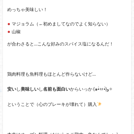
めっちゃ美味しい！
マジョラム（←初めましてなのでよく知らない）
山椒
が合わさると…こんな好みのスパイス塩になるんだ！
鶏肉料理も魚料理もほとんど作らないけど…
安い
し
美味しい
し
名前も面白い
からいっか (๑•̀ㅂ•́)و✧
ということで（心のブレーキが壊れて）購入