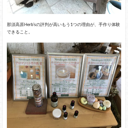
那須高原Herb’sの評判が高いもう1つの理由が、手作り体験
できること。