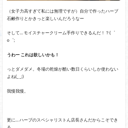
（女子力高すぎて私には無理ですが）自分で作ったハーブ
石鹸作りとかきっと楽しいんだろうなー
そして… モイスチャークリーム手作りできるんだ！？(゜
o゜;
うわー これは欲しいかも！
っとダメダメ。冬場の乾燥が酷い数日くらいしか使わない
よね(_ _;)
我慢我慢。
更に… ハーブのスペシャリストん店長さんだからこそでき
る