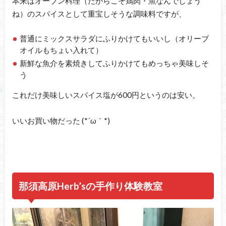
本来はオーブン料理（だからこそ鶏肉・魚なんでしょう
ね）のスパイスとして重宝しそうな調味料ですが、
普通にミックスサラダにふりかけてもいいし（オリーブ
オイルもちょい入れて）
新鮮な魚介を素焼きしてふりかけてもめっちゃ美味しそ
う
これだけ美味しいスパイス塩が600円というのは安い。
いいお買い物だった (*´ω｀*)
那須高原Herb’sの手作り体験教室