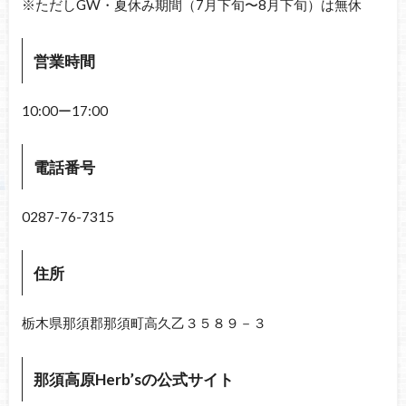
※ただしGW・夏休み期間（7月下旬〜8月下旬）は無休
営業時間
10:00ー17:00
電話番号
0287-76-7315
住所
栃木県那須郡那須町高久乙３５８９－３
那須高原Herb’sの公式サイト