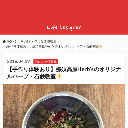
HOME
その他
気になる情報集
【手作り体験あり】那須高原Herb'sのオリジナルハーブ・石鹸教室
2018.04.09
気になる情報集
【手作り体験あり】那須高原Herb’sのオリジナ
ルハーブ・石鹸教室