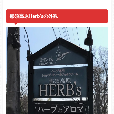
那須高原Herb’sの外観