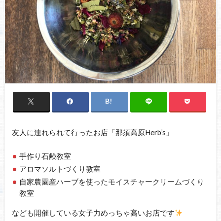
友人に連れられて行ったお店「那須高原Herb’s」
手作り石鹸教室
アロマソルトづくり教室
自家農園産ハーブを使ったモイスチャークリームづくり
教室
なども開催している女子力めっちゃ高いお店です