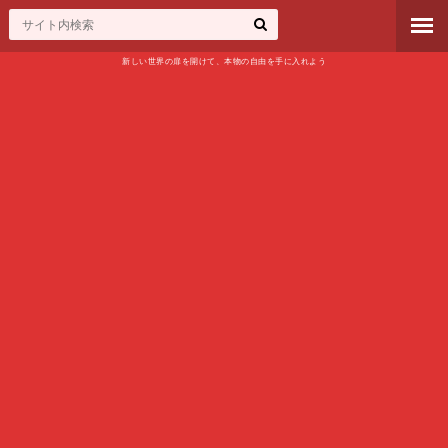
新しい世界の扉を開けて、本物の自由を手に入れよう