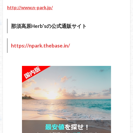
http://www.n-park.jp/
那須高原Herb’sの公式通販サイト
https://npark.thebase.in/