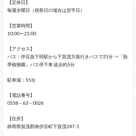
【定休日】
毎週水曜日（祝祭日の場合は翌平日）
【営業時間】
10:00ー21:00
【アクセス】
バス：伊豆急下田駅から下賀茂方面行きバスで21分 ⇒「熱
帯植物園」バス停下車 徒歩約5分
駐車場：55台
【電話番号】
0558－63－0026
【住所】
静岡県賀茂郡南伊豆町下賀茂247-1