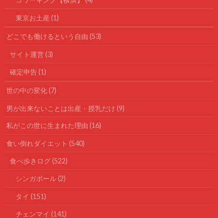
東京お土産
(1)
どこでも働けるという自由
(53)
サイト運営
(3)
確定申告
(1)
世の中の変化
(7)
男が出来ないことは出産・授乳だけ
(9)
私がこの世に生まれた理由
(16)
食い倒れダイエット
(540)
食べ歩きログ
(522)
シンガポール
(2)
タイ
(151)
チェンマイ
(141)