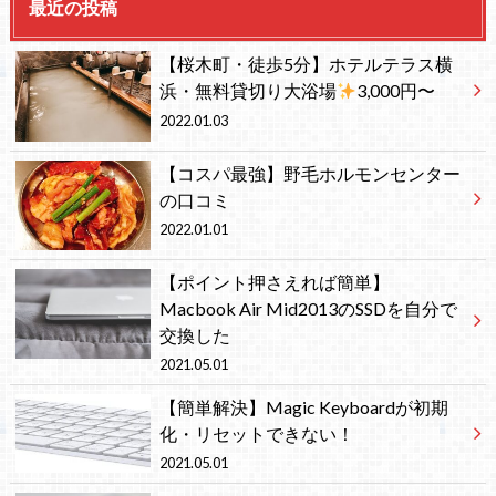
最近の投稿
【桜木町・徒歩5分】ホテルテラス横
浜・無料貸切り大浴場
3,000円〜
2022.01.03
【コスパ最強】野毛ホルモンセンター
の口コミ
2022.01.01
【ポイント押さえれば簡単】
Macbook Air Mid2013のSSDを自分で
交換した
2021.05.01
【簡単解決】Magic Keyboardが初期
化・リセットできない！
2021.05.01