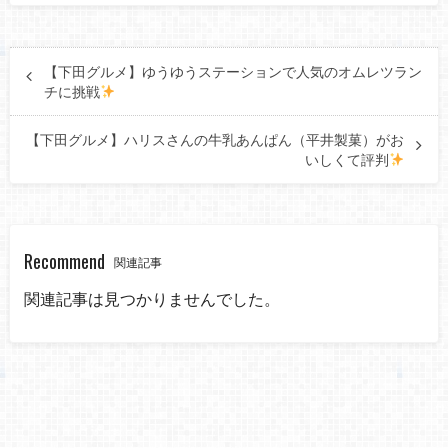
【下田グルメ】ゆうゆうステーションで人気のオムレツラン
チに挑戦
【下田グルメ】ハリスさんの牛乳あんぱん（平井製菓）がお
いしくて評判
Recommend
関連記事
関連記事は見つかりませんでした。