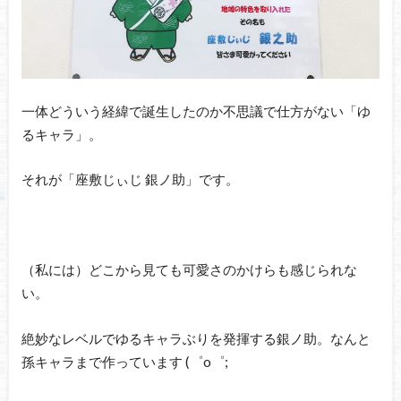
一体どういう経緯で誕生したのか不思議で仕方がない「ゆ
るキャラ」。
それが「座敷じぃじ 銀ノ助」です。
（私には）どこから見ても可愛さのかけらも感じられな
い。
絶妙なレベルでゆるキャラぶりを発揮する銀ノ助。なんと
孫キャラまで作っています (゜o゜;