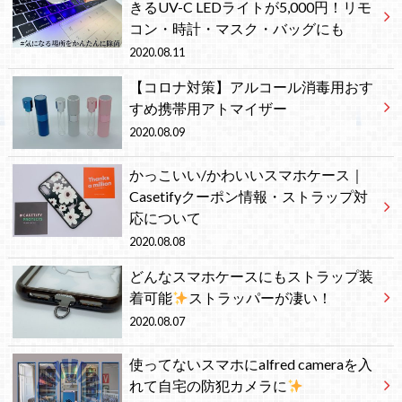
きるUV-C LEDライトが5,000円！リモ
コン・時計・マスク・バッグにも
2020.08.11
【コロナ対策】アルコール消毒用おす
すめ携帯用アトマイザー
2020.08.09
かっこいい/かわいいスマホケース｜
Casetifyクーポン情報・ストラップ対
応について
2020.08.08
どんなスマホケースにもストラップ装
着可能
ストラッパーが凄い！
2020.08.07
使ってないスマホにalfred cameraを入
れて自宅の防犯カメラに