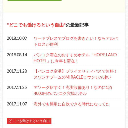
どこでも働けるという自由
の最新記事
2018.10.09
ワードプレスでブログを書きたい！ならアルバ
トロスが便利
2018.08.14
バンコク滞在のおすすめホテル「HOPE LAND
HOTEL」に今年も滞在！
2017.11.28
【バンコク空港】プライオリティパスで無料！
スワンナプームのMIRACLEラウンジが凄い
2017.11.25
アソーク駅すぐ！充実設備あり！なのに1泊
4000円のバンコク穴場ホテル
2017.11.07
海外でも簡単に自炊できる時代になってた
どこでも働けるという自由