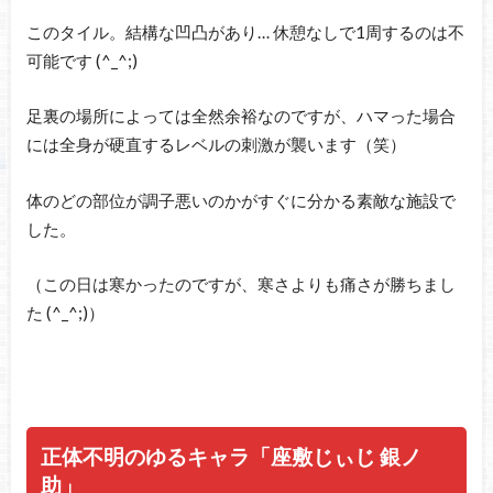
このタイル。結構な凹凸があり… 休憩なしで1周するのは不
可能です (^_^;)
足裏の場所によっては全然余裕なのですが、ハマった場合
には全身が硬直するレベルの刺激が襲います（笑）
体のどの部位が調子悪いのかがすぐに分かる素敵な施設で
した。
（この日は寒かったのですが、寒さよりも痛さが勝ちまし
た (^_^;)）
正体不明のゆるキャラ「座敷じぃじ 銀ノ
助」