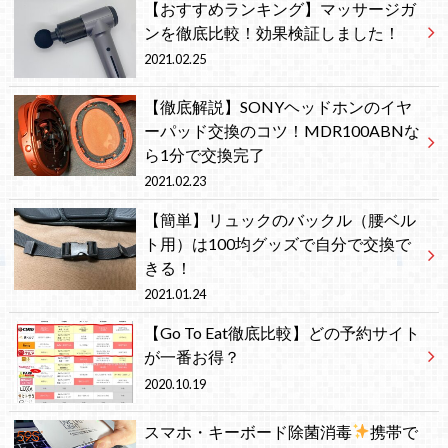
【おすすめランキング】マッサージガ
ンを徹底比較！効果検証しました！
2021.02.25
【徹底解説】SONYヘッドホンのイヤ
ーパッド交換のコツ！MDR100ABNな
ら1分で交換完了
2021.02.23
【簡単】リュックのバックル（腰ベル
ト用）は100均グッズで自分で交換で
きる！
2021.01.24
【Go To Eat徹底比較】どの予約サイト
が一番お得？
2020.10.19
スマホ・キーボード除菌消毒
携帯で