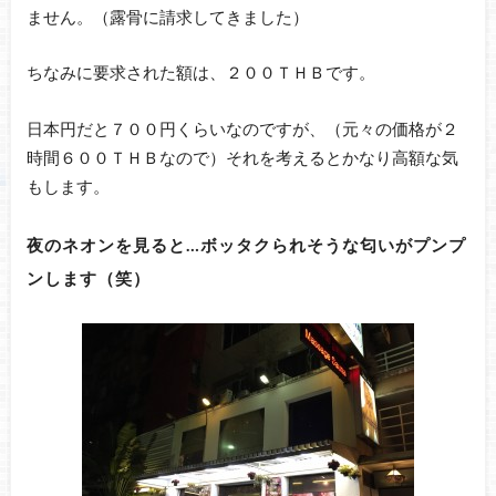
ません。（露骨に請求してきました）
ちなみに要求された額は、２００ＴＨＢです。
日本円だと７００円くらいなのですが、（元々の価格が２
時間６００ＴＨＢなので）それを考えるとかなり高額な気
もします。
夜のネオンを見ると…ボッタクられそうな匂いがプンプ
ンします（笑）