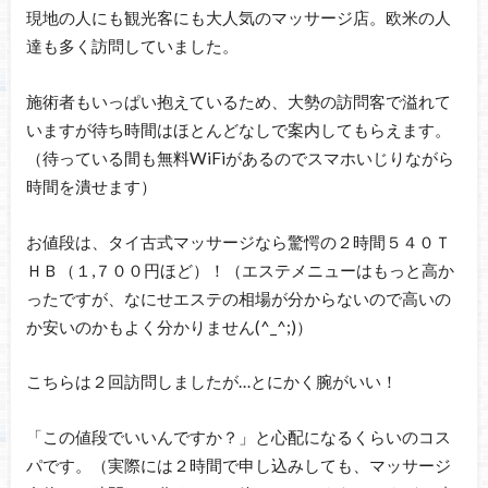
現地の人にも観光客にも大人気のマッサージ店。欧米の人
達も多く訪問していました。
施術者もいっぱい抱えているため、大勢の訪問客で溢れて
いますが待ち時間はほとんどなしで案内してもらえます。
（待っている間も無料WiFiがあるのでスマホいじりながら
時間を潰せます）
お値段は、タイ古式マッサージなら驚愕の２時間５４０Ｔ
ＨＢ（１,７００円ほど）！（エステメニューはもっと高か
ったですが、なにせエステの相場が分からないので高いの
か安いのかもよく分かりません(^_^;)）
こちらは２回訪問しましたが…とにかく腕がいい！
「この値段でいいんですか？」と心配になるくらいのコス
パです。（実際には２時間で申し込みしても、マッサージ