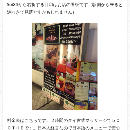
Soi33から右折する目印はお店の看板です（駅側から来ると
逆向きで見落とすかもしれません）
料金表はこちらです。２時間のタイ古式マッサージで５０
０ＴＨＢです。日本人経営なので日本語のメニューで安心