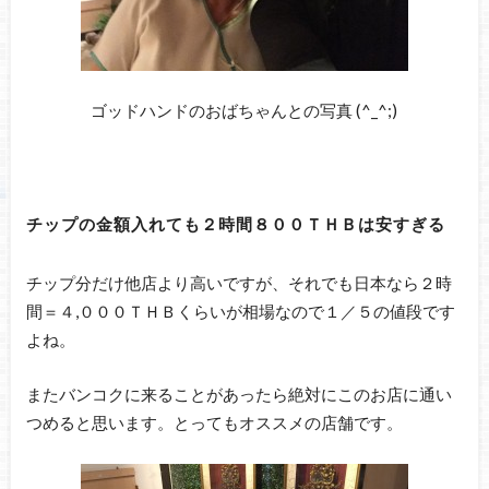
ゴッドハンドのおばちゃんとの写真 (^_^;)
チップの金額入れても２時間８００ＴＨＢは安すぎる
チップ分だけ他店より高いですが、それでも日本なら２時
間＝４,０００ＴＨＢくらいが相場なので１／５の値段です
よね。
またバンコクに来ることがあったら絶対にこのお店に通い
つめると思います。とってもオススメの店舗です。