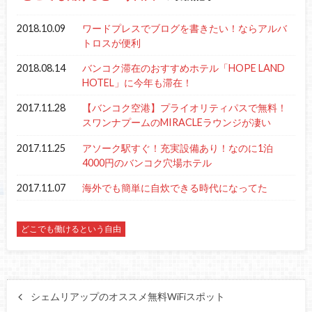
2018.10.09
ワードプレスでブログを書きたい！ならアルバ
トロスが便利
2018.08.14
バンコク滞在のおすすめホテル「HOPE LAND
HOTEL」に今年も滞在！
2017.11.28
【バンコク空港】プライオリティパスで無料！
スワンナプームのMIRACLEラウンジが凄い
2017.11.25
アソーク駅すぐ！充実設備あり！なのに1泊
4000円のバンコク穴場ホテル
2017.11.07
海外でも簡単に自炊できる時代になってた
どこでも働けるという自由
シェムリアップのオススメ無料WiFiスポット