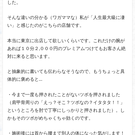
した。
そんな違いの分かる（ワガママな）私が「人生最大級に凄
い」と感じたのがこちらの店舗です。
本当に東京に出店して欲しいくらいです。これだけの腕が
あれば１０分２,０００円のプレミアムつけてもお客さん絶
対に来ると思います。
と抽象的に書いても伝わらなそうなので、もうちょっと具
体的に褒めると…
・今まで一度も押されたことがないツボを押されました
（肩甲骨周りの「えっ？そこ？ツボなの？イタタタ！！」
というところを肘で丁寧にしっかりと押されました）。し
かもそのツボがめちゃくちゃ効くのです。
・施術後には首から腰まで別人の体になった気がします！