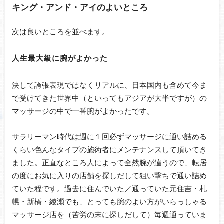
キング・アンド・アイのよいところ
次は良いところを並べます。
人生最大級に腕がよかった
決して誇張表現ではなくリアルに、日本国内も含めて今ま
で受けてきた世界中（といってもアジアが大半ですが）の
マッサージの中で一番腕がよかったです。
サラリーマン時代は週に１回必ずマッサージに通い詰める
くらい色んなタイプの施術者にメンテナンスして頂いてき
ました。正直なところ人によって全然腕が違うので、転居
の度にお気に入りの店舗を探しだして狙い撃ちで通い詰め
ていた程です。過去に住んでいた／通っていた元住吉・札
幌・新橋・綾瀬でも、とっても腕のよい方がいらっしゃる
マッサージ店を（苦労の末に探しだして）毎週通っていま