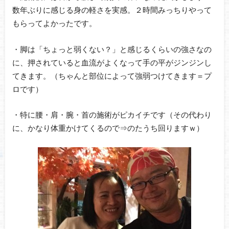
数年ぶりに感じる身の軽さを実感。２時間みっちりやって
もらってよかったです。
・脚は「ちょっと弱くない？」と感じるくらいの強さなの
に、押されていると血流がよくなって手の平がジンジンし
てきます。（ちゃんと部位によって強弱つけてきます＝プ
ロです）
・特に腰・肩・腕・首の施術がピカイチです（その代わり
に、かなり体重かけてくるので⇒のたうち回りますｗ）