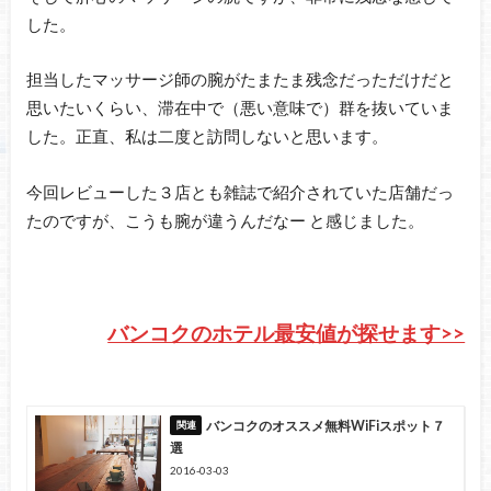
した。
担当したマッサージ師の腕がたまたま残念だっただけだと
思いたいくらい、滞在中で（悪い意味で）群を抜いていま
した。正直、私は二度と訪問しないと思います。
今回レビューした３店とも雑誌で紹介されていた店舗だっ
たのですが、こうも腕が違うんだなー と感じました。
バンコクのホテル最安値が探せます>>
バンコクのオススメ無料WiFiスポット７
選
2016-03-03