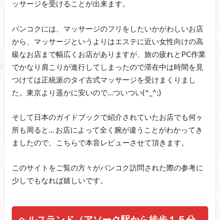
ッサージを受けることが出来ます。
バンコクには、マッサージのフリをしたいかがわしいお店
から、マッサージというよりはエステに近い女性向けの高
級なお店まで幅広くお店がありますが、旅の疲れとPC作業
でかなり肩こりが進行してしまったので滞在中は時間を見
つけては正統派のタイ古式マッサージを受けまくりまし
た。東京より遥かに安いので…ついつい(^_^;)
そして日本のガイドブックで紹介されていたお店でも何ヶ
所も周ると… お店によって全く腕が違うことがわかってき
ましたので、こちらで本音レビューさせて頂きます。
このサイトをご覧の方々がバンコク訪問された際の参考に
少しでもなれば嬉しいです。
ヘルスランド（アソーク駅から徒歩１５分