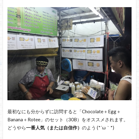
最初なにも分からずに訪問すると「Chocolate＋Egg＋
Banana＋Rotee」のセット（30B）をオススメされます。
どうやら
一番人気（または自信作）
のよう (*´ω｀*)