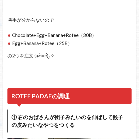
勝手が分からないので
Chocolate+Egg+Banana+Rotee（30B）
Egg+Banana+Rotee（25B）
の2つを注文 (๑•̀ㅂ•́)و✧
ROTEE PADAEの調理
① 右のおばさんが団子みたいのを伸ばして餃子
の皮みたいなやつをつくる