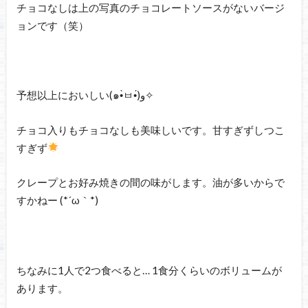
チョコなしは上の写真のチョコレートソースがないバージ
ョンです（笑）
予想以上においしい(๑•̀ㅂ•́)و✧
チョコ入りもチョコなしも美味しいです。甘すぎずしつこ
すぎず
クレープとお好み焼きの間の味がします。油が多いからで
すかねー (*´ω｀*)
ちなみに1人で2つ食べると… 1食分くらいのボリュームが
あります。