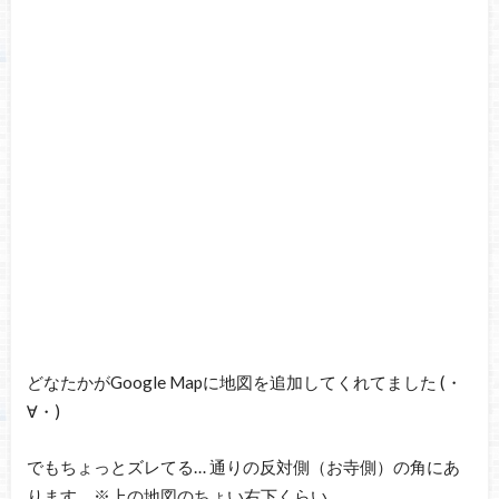
どなたかがGoogle Mapに地図を追加してくれてました (・
∀・)
でもちょっとズレてる… 通りの反対側（お寺側）の角にあ
ります。※上の地図のちょい右下くらい