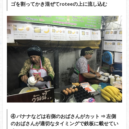
ゴを割ってかき混ぜてroteeの上に流し込む
④ バナナなどは右側のおばさんがカット ⇒ 左側
のおばさんが適切なタイミングで鉄板に載せてい