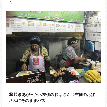
く
⑤ 焼きあがったら左側のおばさん⇒右側のおば
さんにそのままパス