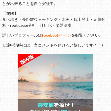
とが出来ることを自ら実証中。
【趣味】
食べ歩き・長距離ウォーキング・水泳・低山登山・定量分
析・root cause分析・仕組化・楽器演奏
詳しいプロフィールは
Facebookページ
を御覧ください。
友達申請時には一言コメントを頂けると嬉しいです(^_^;)