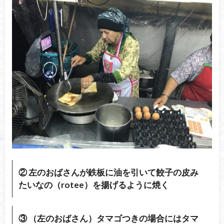
② 左のおばさんが鉄板に油を引いて餃子の皮み
たいなの（rotee）を揚げるように焼く
③ （左のおばさん）タマゴつきの場合にはタマ