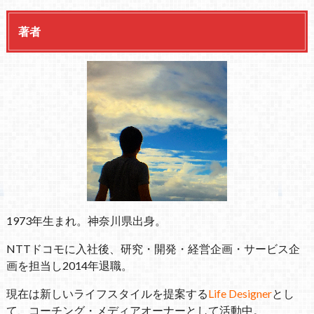
著者
1973年生まれ。神奈川県出身。
NTTドコモに入社後、研究・開発・経営企画・サービス企
画を担当し2014年退職。
現在は新しいライフスタイルを提案する
Life Designer
とし
て、コーチング・メディアオーナーとして活動中。