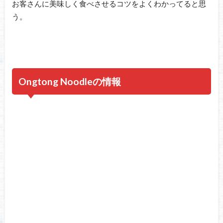
お客さんに美味しく食べさせるコツをよくわかってると思
う。
Ongtong Noodleの情報