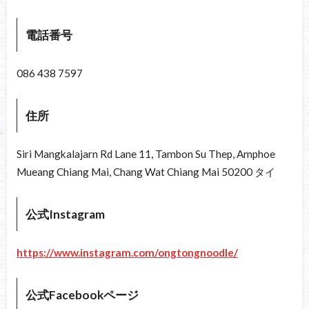
電話番号
086 438 7597
住所
Siri Mangkalajarn Rd Lane 11, Tambon Su Thep, Amphoe
Mueang Chiang Mai, Chang Wat Chiang Mai 50200 タイ
公式Instagram
https://www.instagram.com/ongtongnoodle/
公式Facebookページ