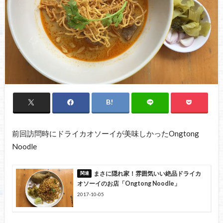
前回訪問時にドライカオソーイが美味しかったOngtong
Noodle
まさに隠れ家！雰囲気いい絶品ドライカ
オソーイのお店「Ongtong Noodle」
2017-10-05