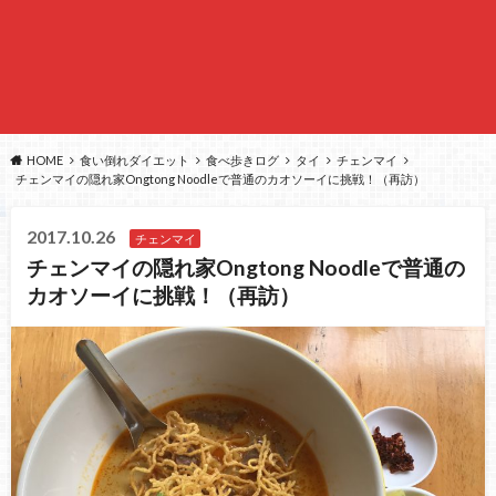
HOME
食い倒れダイエット
食べ歩きログ
タイ
チェンマイ
チェンマイの隠れ家Ongtong Noodleで普通のカオソーイに挑戦！（再訪）
2017.10.26
チェンマイ
チェンマイの隠れ家Ongtong Noodleで普通の
カオソーイに挑戦！（再訪）