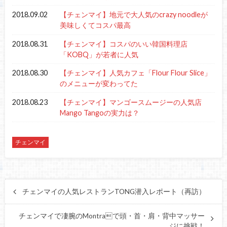
2018.09.02
【チェンマイ】地元で大人気のcrazy noodleが
美味しくてコスパ最高
2018.08.31
【チェンマイ】コスパのいい韓国料理店
「KOBQ」が若者に人気
2018.08.30
【チェンマイ】人気カフェ「Flour Flour Slice」
のメニューが変わってた
2018.08.23
【チェンマイ】マンゴースムージーの人気店
Mango Tangoの実力は？
チェンマイ
チェンマイの人気レストランTONG潜入レポート（再訪）
チェンマイで凄腕のMontraで頭・首・肩・背中マッサー
ジに挑戦！