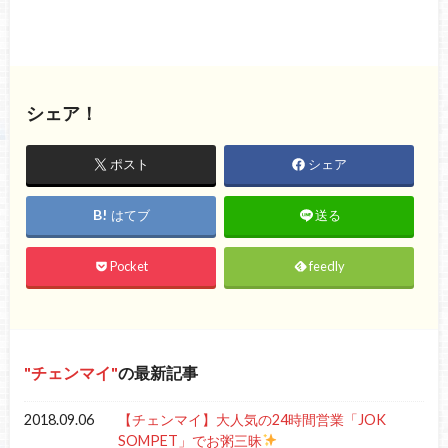
シェア！
ポスト
シェア
はてブ
送る
Pocket
feedly
チェンマイ
の最新記事
2018.09.06
【チェンマイ】大人気の24時間営業「JOK
SOMPET」でお粥三昧