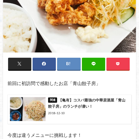
前回に初訪問で感動したお店「青山餃子房」
【亀有】コスパ最強の中華居酒屋「青山
餃子房」のランチが凄い！
2018-12-10
今度は違うメニューに挑戦します！