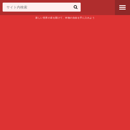
新しい世界の扉を開けて、本物の自由を手に入れよう