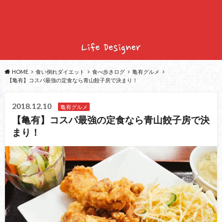
HOME
食い倒れダイエット
食べ歩きログ
亀有グルメ
【亀有】コスパ最強の定食なら青山餃子房で決まり！
2018.12.10
亀有グルメ
【亀有】コスパ最強の定食なら青山餃子房で決
まり！