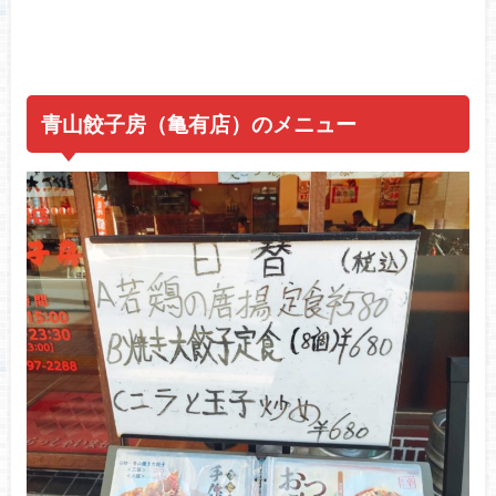
青山餃子房（亀有店）のメニュー