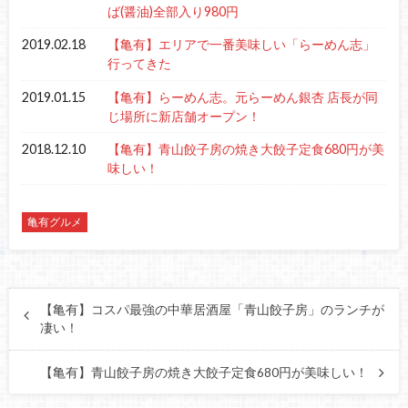
ば(醤油)全部入り980円
2019.02.18
【亀有】エリアで一番美味しい「らーめん志」
行ってきた
2019.01.15
【亀有】らーめん志。元らーめん銀杏 店長が同
じ場所に新店舗オープン！
2018.12.10
【亀有】青山餃子房の焼き大餃子定食680円が美
味しい！
亀有グルメ
【亀有】コスパ最強の中華居酒屋「青山餃子房」のランチが
凄い！
【亀有】青山餃子房の焼き大餃子定食680円が美味しい！