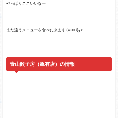
やっぱりここいいなー
また違うメニューを食べに来ます (๑•̀ㅂ•́)و✧
青山餃子房（亀有店）の情報