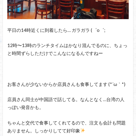
平日の14時近くに到着したら… ガラガラ (゜o゜;
12時〜13時のランチタイムはかなり混んでるのに、ちょっ
と時間ずらしただけでこんなになるんですねー
お客さんが少ないからか店員さんも食事してます (*´ω｀*)
店員さん同士が中国語で話してる。なんとなく…台湾の人
っぽい発音かも。
ちゃんと交代で食事してくれてるので、注文も会計も問題
ありません。しっかりしてて好印象