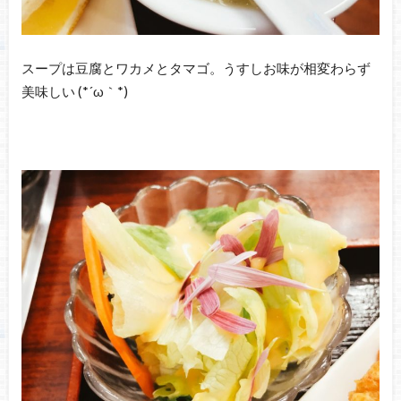
スープは豆腐とワカメとタマゴ。うすしお味が相変わらず
美味しい (*´ω｀*)