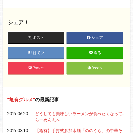
シェア！
ポスト
シェア
はてブ
送る
Pocket
feedly
亀有グルメ
の最新記事
2019.06.20
どうしても美味しいラーメンが食べたくなって…
らーめん志へ！
2019.03.10
【亀有】手打式多加水麺「ののくら」の中華そ