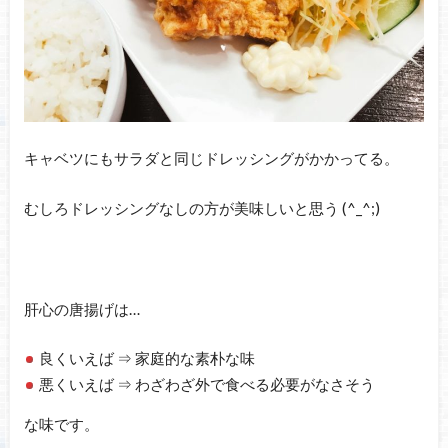
キャベツにもサラダと同じドレッシングがかかってる。
むしろドレッシングなしの方が美味しいと思う (^_^;)
肝心の唐揚げは…
良くいえば ⇒ 家庭的な素朴な味
悪くいえば ⇒ わざわざ外で食べる必要がなさそう
な味です。