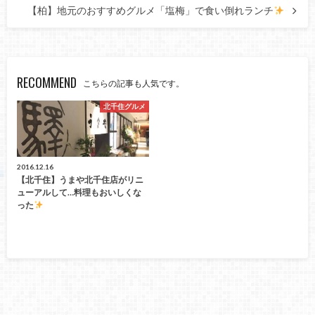
【柏】地元のおすすめグルメ「塩梅」で食い倒れランチ
RECOMMEND
こちらの記事も人気です。
北千住グルメ
2016.12.16
【北千住】うまや北千住店がリニ
ューアルして…料理もおいしくな
った