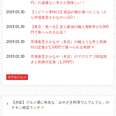
円）の遠慮ない辛さが美味しい！
2019.01.30
【リピート率No.1】絶品の鰻が食べたくなった
ら市場食堂さかなやへGO！
2019.01.30
【東京・第一位】史上最強の極上海鮮丼が2,000
円で食べられるお店！
2019.01.30
市場食堂さかなや（本店）の極上うな丼と刺身
付の定食が1,500円で食べられる奇跡
2019.01.30
市場食堂さかなや（本店）のマグロアゴ肉塩焼
きと刺身付定食（1,200円）
北千住グルメ
【赤坂】グルメ通に有名な「みやざき料理でんでんでん」の
チキン南蛮ランチ