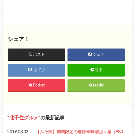
シェア！
ポスト
シェア
はてブ
送る
Pocket
feedly
北千住グルメ
の最新記事
2019.03.02
【みそ熊】期間限定の麻辣辛味噌担々麺（980