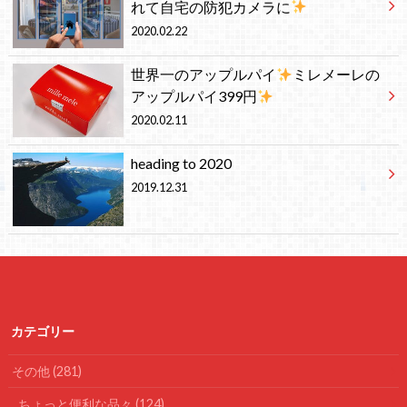
れて自宅の防犯カメラに
2020.02.22
世界一のアップルパイ
ミレメーレの
アップルパイ399円
2020.02.11
heading to 2020
2019.12.31
カテゴリー
その他
(281)
ちょっと便利な品々
(124)