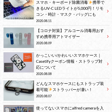
スマホ・キーボード除菌消毒
携帯で
きるUV-C LEDライトが5,000円！リモ
コン・時計・マスク・バッグにも
2020.08.11
【コロナ対策】アルコール消毒用おす
すめ携帯用アトマイザー
2020.08.09
かっこいい/かわいいスマホケース｜
Casetifyクーポン情報・ストラップ対
応について
2020.08.08
どんなスマホケースにもストラップ装
着可能
ストラッパーが凄い！
2020.08.07
使ってないスマホにalfred cameraを入