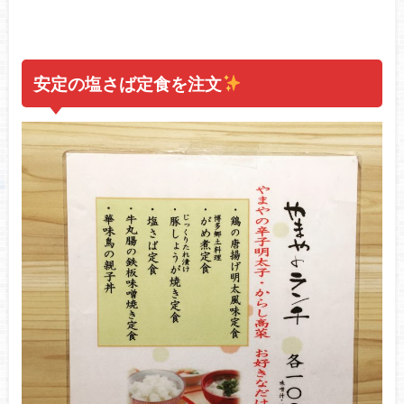
安定の塩さば定食を注文