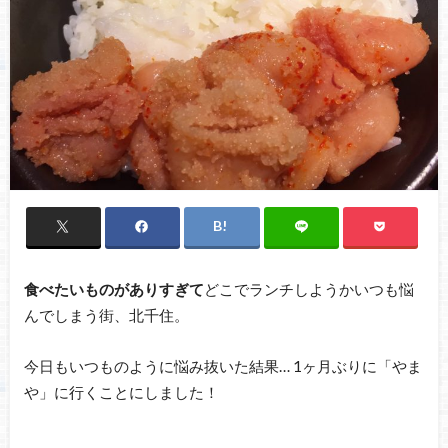
食べたいものがありすぎて
どこでランチしようかいつも悩
んでしまう街、北千住。
今日もいつものように悩み抜いた結果… 1ヶ月ぶりに「やま
や」に行くことにしました！