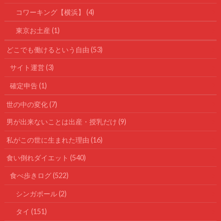
コワーキング【横浜】
(4)
東京お土産
(1)
どこでも働けるという自由
(53)
サイト運営
(3)
確定申告
(1)
世の中の変化
(7)
男が出来ないことは出産・授乳だけ
(9)
私がこの世に生まれた理由
(16)
食い倒れダイエット
(540)
食べ歩きログ
(522)
シンガポール
(2)
タイ
(151)