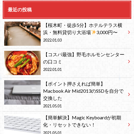
最近の投稿
【桜木町・徒歩5分】ホテルテラス横
浜・無料貸切り大浴場
3,000円〜
2022.01.03
【コスパ最強】野毛ホルモンセンター
の口コミ
2022.01.01
【ポイント押さえれば簡単】
Macbook Air Mid2013のSSDを自分で
交換した
2021.05.01
【簡単解決】Magic Keyboardが初期
化・リセットできない！
2021.05.01