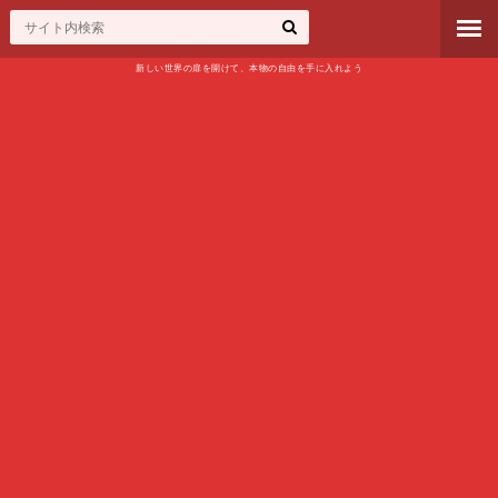
新しい世界の扉を開けて、本物の自由を手に入れよう