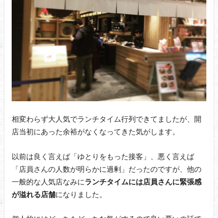
相変わらず大人気でランチタイム行列できてましたが、開
店当初にあった余裕がなくなってきた気がします。
以前は良く言えば「ゆとりをもった接客」、悪く言えば
「店員さんの人数が明らかに過剰」だったのですが、他の
一般的な人気店なみに
ランチタイムには店員さんに緊張感
が溢れる店舗
になりました。