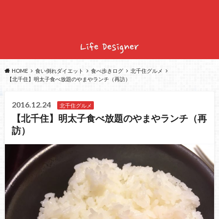
HOME
食い倒れダイエット
食べ歩きログ
北千住グルメ
【北千住】明太子食べ放題のやまやランチ（再訪）
2016.12.24
北千住グルメ
【北千住】明太子食べ放題のやまやランチ（再
訪）