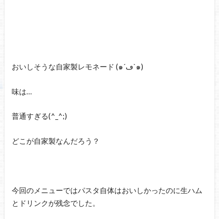
おいしそうな自家製レモネード (๑´ڡ`๑)
味は…
普通すぎる(^_^;)
どこが自家製なんだろう？
今回のメニューではパスタ自体はおいしかったのに生ハム
とドリンクが残念でした。