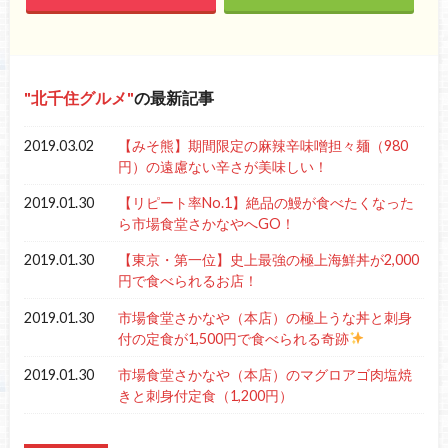
北千住グルメ
の最新記事
2019.03.02
【みそ熊】期間限定の麻辣辛味噌担々麺（980
円）の遠慮ない辛さが美味しい！
2019.01.30
【リピート率No.1】絶品の鰻が食べたくなった
ら市場食堂さかなやへGO！
2019.01.30
【東京・第一位】史上最強の極上海鮮丼が2,000
円で食べられるお店！
2019.01.30
市場食堂さかなや（本店）の極上うな丼と刺身
付の定食が1,500円で食べられる奇跡
2019.01.30
市場食堂さかなや（本店）のマグロアゴ肉塩焼
きと刺身付定食（1,200円）