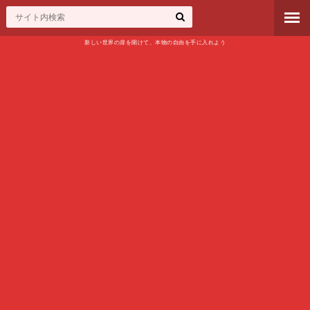
新しい世界の扉を開けて、本物の自由を手に入れよう