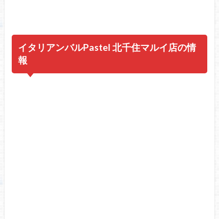
イタリアンバルPastel 北千住マルイ店の情
報