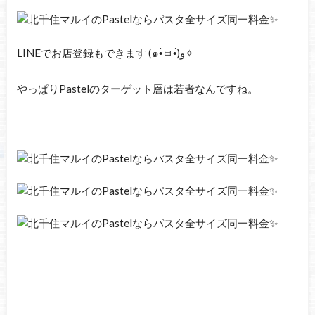
LINEでお店登録もできます (๑•̀ㅂ•́)و✧
やっぱりPastelのターゲット層は若者なんですね。