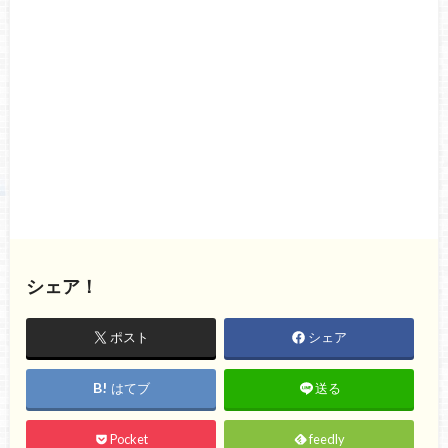
シェア！
ポスト
シェア
はてブ
送る
Pocket
feedly