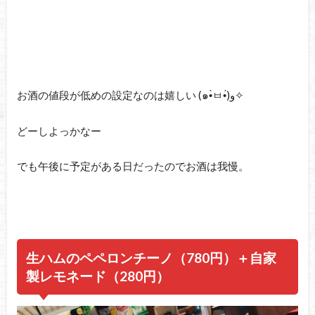
お酒の値段が低めの設定なのは嬉しい (๑•̀ㅂ•́)و✧
どーしよっかなー
でも午後に予定がある日だったのでお酒は我慢。
生ハムのペペロンチーノ（780円）＋自家
製レモネード（280円）