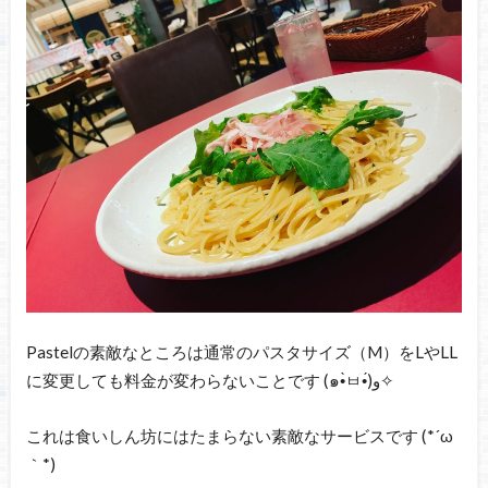
Pastelの素敵なところは通常のパスタサイズ（M）をLやLL
に変更しても料金が変わらないことです (๑•̀ㅂ•́)و✧
これは食いしん坊にはたまらない素敵なサービスです (*´ω
｀*)