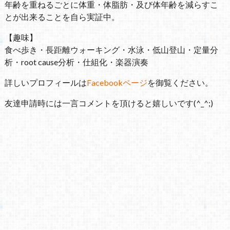
年齢を重ねるごとに体重・体脂肪・及び体年齢を減らすこ
とが出来ることを自ら実証中。
【趣味】
食べ歩き・長距離ウォーキング・水泳・低山登山・定量分
析・root cause分析・仕組化・楽器演奏
詳しいプロフィールは
Facebookページ
を御覧ください。
友達申請時には一言コメントを頂けると嬉しいです(^_^;)