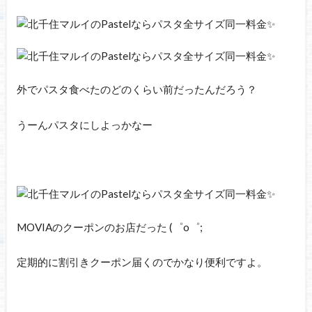
外でパスタ食べたのどのくらい前だったんだろう？
うーんパスタにしよっかなー
MOVIAのクーポンのお店だった (゜o゜;
定期的に割引きクーポン届くのでかなり便利ですよ。