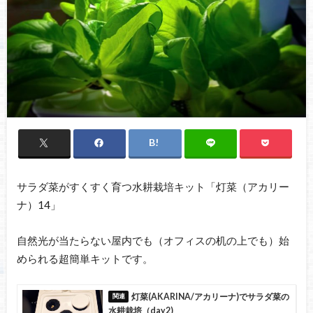
サラダ菜がすくすく育つ水耕栽培キット「灯菜（アカリー
ナ）14」
自然光が当たらない屋内でも（オフィスの机の上でも）始
められる超簡単キットです。
灯菜(AKARINA/アカリーナ)でサラダ菜の
水耕栽培（day2)