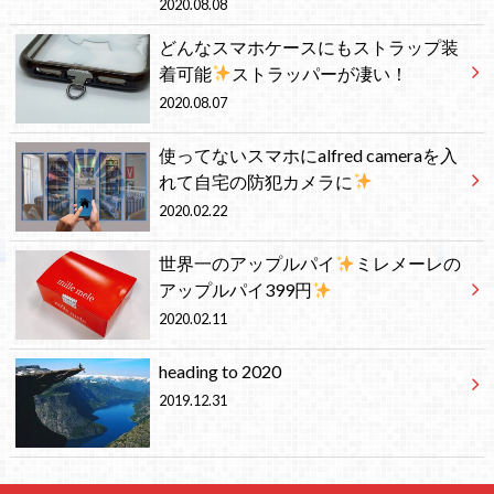
2020.08.08
どんなスマホケースにもストラップ装
着可能
ストラッパーが凄い！
2020.08.07
使ってないスマホにalfred cameraを入
れて自宅の防犯カメラに
2020.02.22
世界一のアップルパイ
ミレメーレの
アップルパイ399円
2020.02.11
heading to 2020
2019.12.31