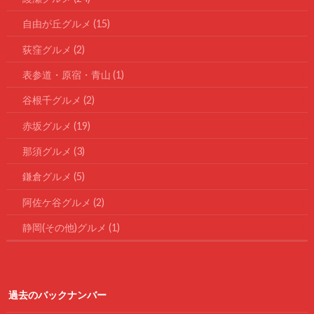
自由が丘グルメ
(15)
荻窪グルメ
(2)
表参道・原宿・青山
(1)
谷根千グルメ
(2)
赤坂グルメ
(19)
那須グルメ
(3)
鎌倉グルメ
(5)
阿佐ケ谷グルメ
(2)
静岡(その他)グルメ
(1)
過去のバックナンバー