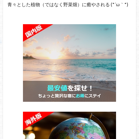
青々とした植物（ではなく野菜畑）に癒やされる (*´ω｀*)