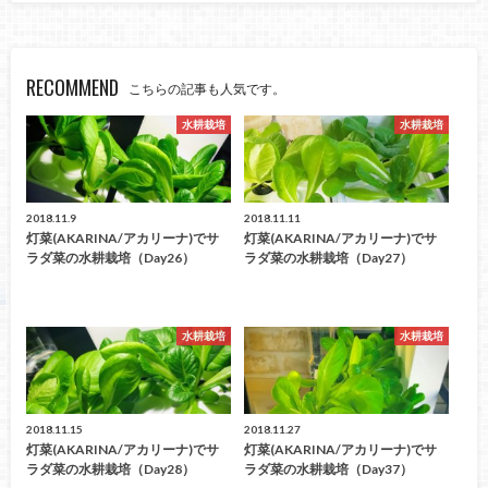
RECOMMEND
こちらの記事も人気です。
水耕栽培
水耕栽培
2018.11.9
2018.11.11
灯菜(AKARINA/アカリーナ)でサ
灯菜(AKARINA/アカリーナ)でサ
ラダ菜の水耕栽培（day26）
ラダ菜の水耕栽培（day27）
水耕栽培
水耕栽培
2018.11.15
2018.11.27
灯菜(AKARINA/アカリーナ)でサ
灯菜(AKARINA/アカリーナ)でサ
ラダ菜の水耕栽培（day28）
ラダ菜の水耕栽培（day37）