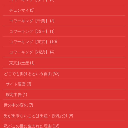
チェンマイ
(5)
コワーキング【千葉】
(3)
コワーキング【埼玉】
(1)
コワーキング【東京】
(10)
コワーキング【横浜】
(4)
東京お土産
(1)
どこでも働けるという自由
(53)
サイト運営
(3)
確定申告
(1)
世の中の変化
(7)
男が出来ないことは出産・授乳だけ
(9)
私がこの世に生まれた理由
(16)