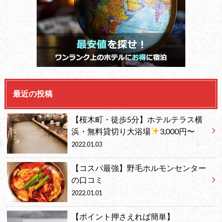
最近の投稿
【桜木町・徒歩5分】ホテルテラス横
浜・無料貸切り大浴場
3,000円〜
2022.01.03
【コスパ最強】野毛ホルモンセンター
の口コミ
2022.01.01
【ポイント押さえれば簡単】