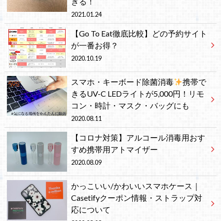
きる！
2021.01.24
【Go To Eat徹底比較】どの予約サイト
が一番お得？
2020.10.19
スマホ・キーボード除菌消毒
携帯で
きるUV-C LEDライトが5,000円！リモ
コン・時計・マスク・バッグにも
2020.08.11
【コロナ対策】アルコール消毒用おす
すめ携帯用アトマイザー
2020.08.09
かっこいい/かわいいスマホケース｜
Casetifyクーポン情報・ストラップ対
応について