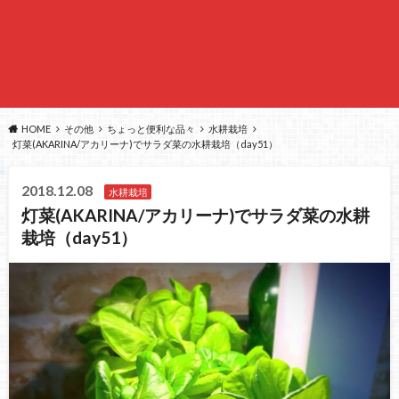
HOME
その他
ちょっと便利な品々
水耕栽培
灯菜(AKARINA/アカリーナ)でサラダ菜の水耕栽培（day51）
2018.12.08
水耕栽培
灯菜(AKARINA/アカリーナ)でサラダ菜の水耕
栽培（day51）